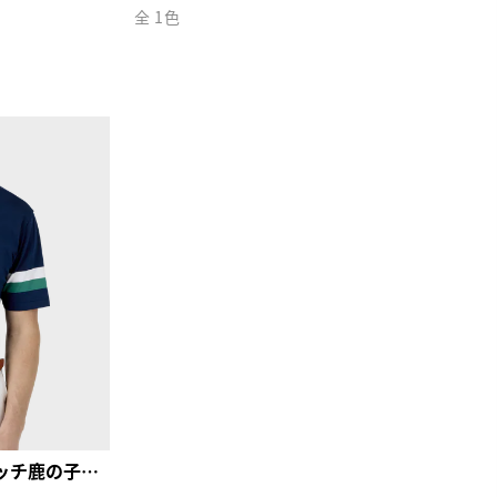
全 1色
スリーブストライプ ストレッチ鹿の子半袖シャツ