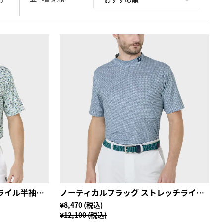
ア
サーフズアップ ストレッチライル半袖シャツ
ノーティカルフラッグ ストレッチライル半袖モックネックシャツ
¥8,470 (税込)
¥12,100 (税込)