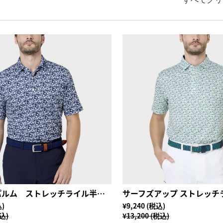
すべてクリ
ヒデゥンパルム ストレッチライル半袖シャツ
込)
¥9,240 (税込)
税込)
¥13,200 (税込)