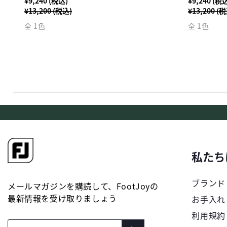
¥9,240 (税込)
¥9,240 (税
¥13,200 (税込)
¥13,200 (
全 1色
全 1色
私たち
ブランド
メールマガジンを購読して、FootJoyの
最新情報を受け取りましょう
お手入れ
利用規約