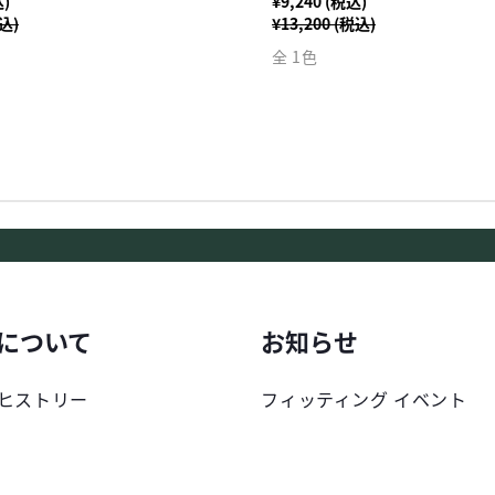
込)
¥9,240 (税込)
税込)
¥13,200 (税込)
全 1色
について
お知らせ
ヒストリー
フィッティング イベント