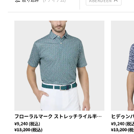
ABERDEEN
絞り込み
7 アイテム
フローラルマーク ストレッチライル半袖シャツ
¥9,240 (税込)
¥9,240 (税
¥13,200 (税込)
¥13,200 (