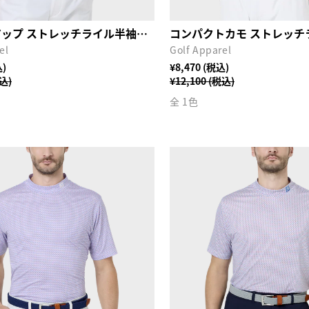
サーフズアップ ストレッチライル半袖シャツ
el
Golf Apparel
込)
¥8,470 (税込)
税込)
¥12,100 (税込)
全 1色