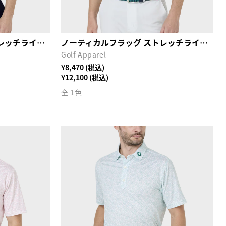
ノーティカルフラッグ ストレッチライル半袖モックネックシャツ
ノーティカルフラッグ ストレッチライル半袖モックネックシャツ
Golf Apparel
¥8,470 (税込)
¥12,100 (税込)
全 1色