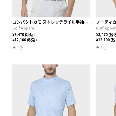
コンパクトカモ ストレッチライル半袖モックネックシャツ
Golf Apparel
Golf Appar
¥8,470 (税込)
¥8,470 (税
¥12,100 (税込)
¥12,100 (
全 1色
全 1色