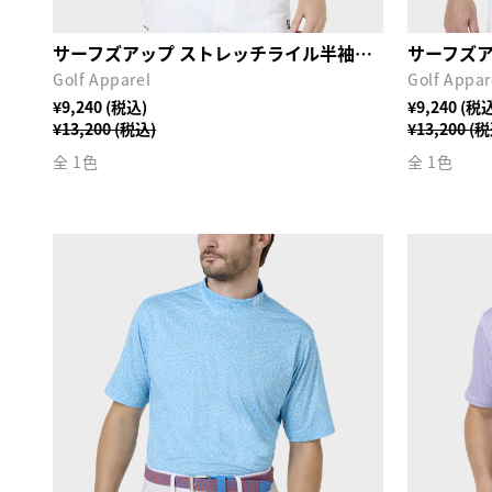
サーフズアップ ストレッチライル半袖シャツ
Golf Apparel
Golf Appar
¥9,240 (税込)
¥9,240 (税
¥13,200 (税込)
¥13,200 (
全 1色
全 1色