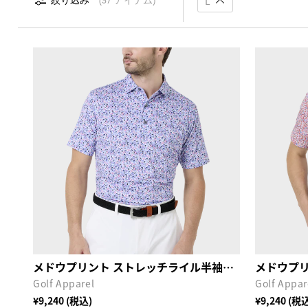
L
絞り込み
37 アイテム
メドウプリント ストレッチライル半袖シャツ
Golf Apparel
Golf Appar
¥9,240 (税込)
¥9,240 (税