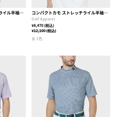
コンパクトカモ ストレッチライル半袖モックネックシャツ
コンパクトカモ ストレッチライル半袖モックネックシャツ
Golf Apparel
¥8,470 (税込)
¥12,100 (税込)
全 1色