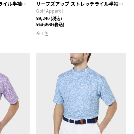
サーフズアップ ストレッチライル半袖シャツ
サーフズアップ ストレッチライル半袖シャツ
Golf Apparel
¥9,240 (税込)
¥13,200 (税込)
全 1色