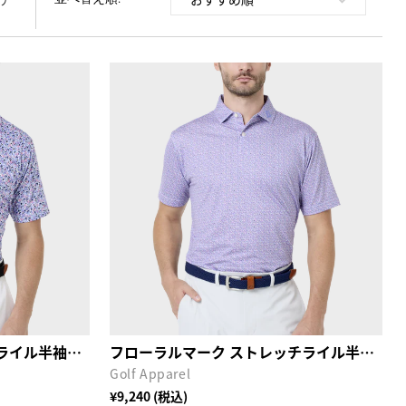
ア
メドウプリント ストレッチライル半袖シャツ
フローラルマーク ストレッチライル半袖シャツ
Golf Apparel
¥9,240 (税込)