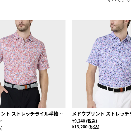
すべてクリ
メドウプリント ストレッチライル半袖シャツ
el
¥9,240 (税込)
¥13,200 (税込)
込)