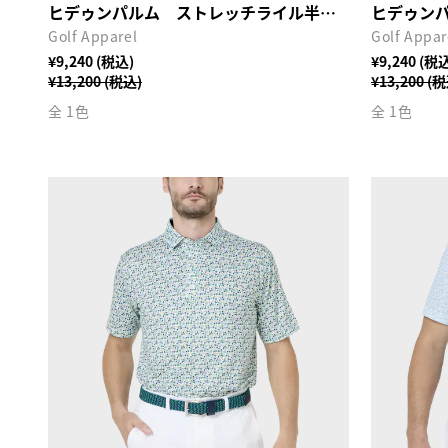
ヒデゥンパルム ストレッチライル半袖シャツ
Golf Apparel
Golf Appar
¥9,240 (税込)
¥9,240 (税
¥13,200 (税込)
¥13,200 (
全 1色
全 1色