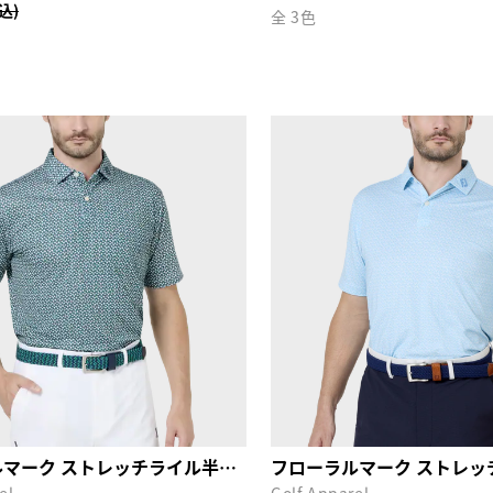
税込)
全 3色
フローラルマーク ストレッチライル半袖シャツ