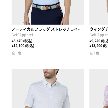
ノーティカルフラッグ ストレッチライル半袖モックネックシャツ
Golf Apparel
Golf Appar
¥8,470 (税込)
¥9,240 (税
¥12,100 (税込)
¥13,200 (
全 1色
全 1色