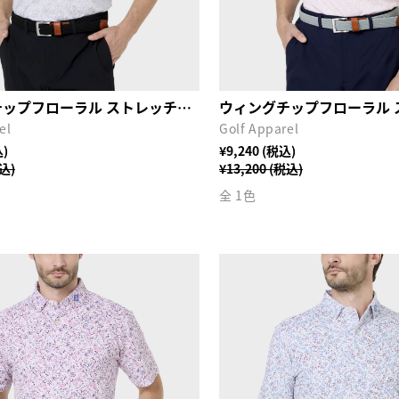
ウィングチップフローラル ストレッチライル半袖シャツ
el
Golf Apparel
込)
¥9,240 (税込)
税込)
¥13,200 (税込)
全 1色