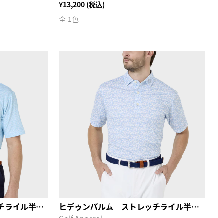
¥13,200 (税込)
全 1色
フローラルマーク ストレッチライル半袖シャツ
ヒデゥンパルム ストレッチライル半袖シャツ