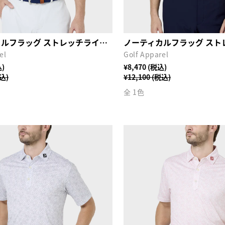
ノーティカルフラッグ ストレッチライル半袖モックネックシャツ
el
Golf Apparel
込)
¥8,470 (税込)
税込)
¥12,100 (税込)
全 1色