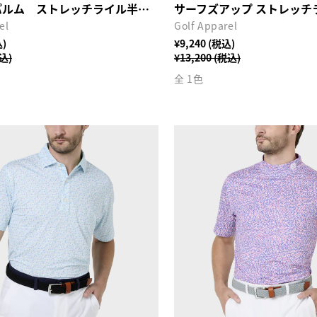
ヒデゥンパルム ストレッチライル半袖シャツ
el
Golf Apparel
込)
¥9,240 (税込)
税込)
¥13,200 (税込)
全 1色