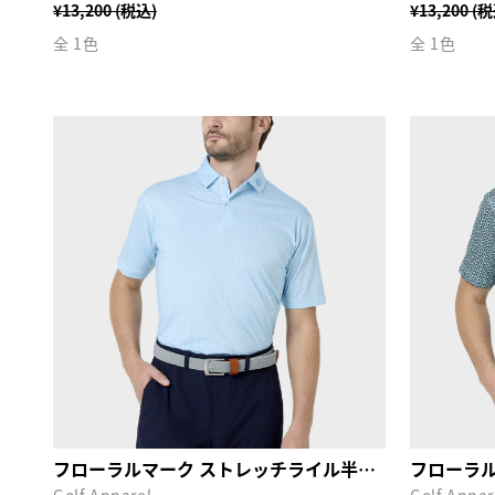
¥13,200 (税込)
¥13,200 (
全 1色
全 1色
フローラルマーク ストレッチライル半袖シャツ