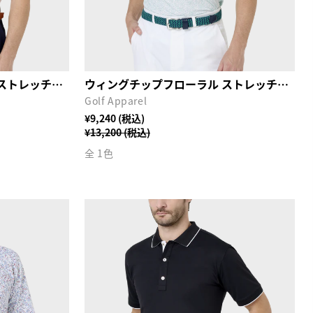
ウィングチップフローラル ストレッチライル半袖シャツ
ウィングチップフローラル ストレッチライル半袖シャツ
Golf Apparel
¥9,240 (税込)
¥13,200 (税込)
全 1色