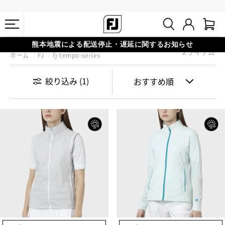
熊本地震による配送停止・遅延に関するお知らせ
2 アイテム
ホーム
FJ
fj-tempo-series
会員特典リニューアル 5,500円（税込）以上で送料無料 非会員様は
#1 SHOE IN GOLF #1 GLOVE IN GOLF
11,000円
絞り込み
(1)