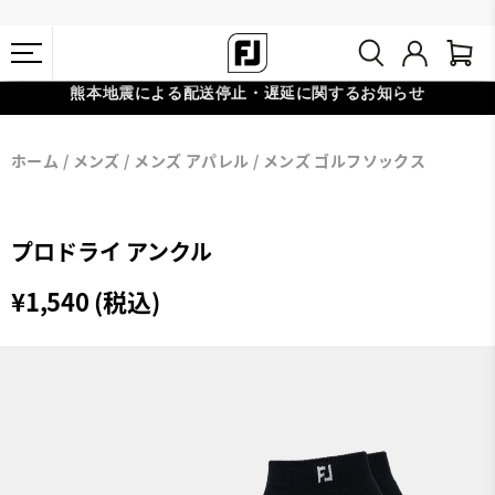
熊本地震による配送停止・遅延に関するお知らせ
#1 SHOE IN GOLF #1 GLOVE IN GOLF
会員特典リニューアル 5,500円（税込）以上で送料無料 非会員様は
ホーム
メンズ
メンズ アパレル
メンズ ゴルフソックス
11,000円
プロドライ アンクル
¥1,540 (税込)