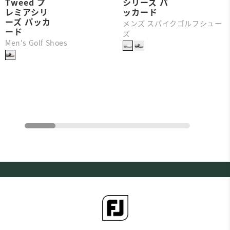
Tweed プ
シリーズ パ
レミアシリ
ッカード
ーズ パッカ
メンズ スパイクゴルフシュー
ード
ズ
Men's Golf Shoes