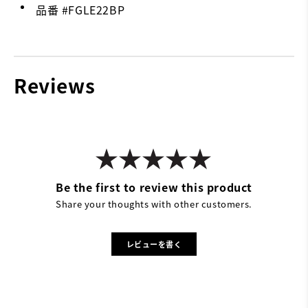
品番 #
FGLE22BP
Reviews
Be the first to review this product
Share your thoughts with other customers.
レビューを書く