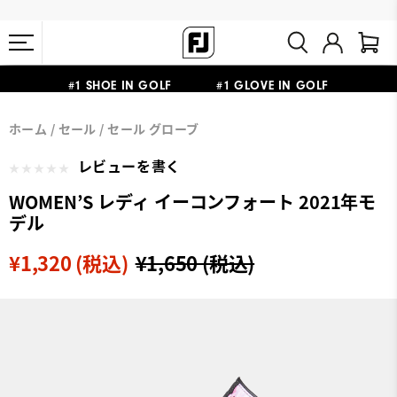
熊本地震による配送停止・遅延に関するお知らせ
#1 SHOE IN GOLF #1 GLOVE IN GOLF
会員特典リニューアル 5,500円（税込）以上で送料無料 非会員様は
ホーム
セール
セール グローブ
11,000円
レビューを書く
WOMEN’S レディ イーコンフォート 2021年モ
デル
¥1,320 (税込)
¥1,650 (税込)