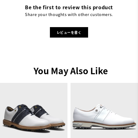
Be the first to review this product
Share your thoughts with other customers.
レビューを書く
You May Also Like