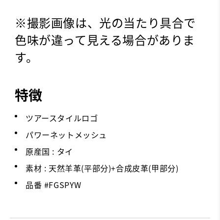
※撮影画像は、光の当たり具合で
色味が違って見える場合がありま
す。
特徴
ツアースタイルロゴ
パワーネットメッシュ
原産国 : タイ
素材 : 天然羊革(平部分)+合成皮革(甲部分)
品番 #
FGSPYW