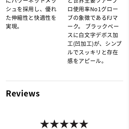
にパワーネットメッ
と世界主要ツアープ
シュを採用し、優れ
ロ使用率No1グロー
た伸縮性と快適性を
ブの象徴であるFJマ
実現。
ーク。 ブラックベー
スに白文字デボス加
工(凹加工)が、シンプ
ルでスッキリと存在
感をアピール。
Reviews