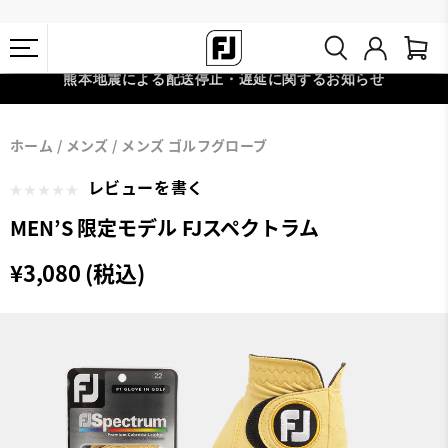
熊本地震による配送停止・遅延に関するお知らせ
#1 SHOE IN GOLF #1 GLOVE IN GOLF
会員特典リニューアル 5,500円（税込）以上で送料無料 非会員様は
ホーム
メンズ
メンズ ゴルフグローブ
11,000円
レビューを書く
MEN’S 限定モデル FJスペクトラム
¥3,080 (税込)