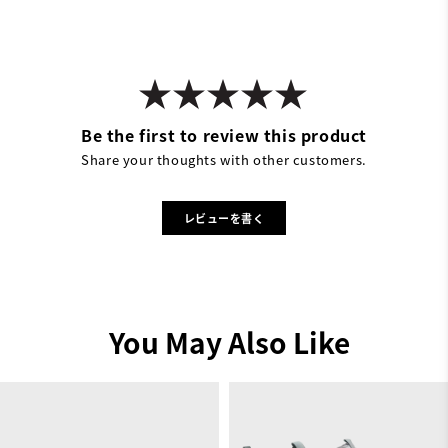
Be the first to review this product
Share your thoughts with other customers.
レビューを書く
You May Also Like