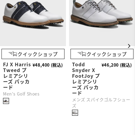
クイックショップ
クイックショップ
FJ X Harris
Todd
¥48,400 (税込)
¥46,200 (税込)
Tweed プ
Snyder X
レミアシリ
FootJoy プ
ーズ パッカ
レミアシリ
ード
ーズ パッカ
ード
Men's Golf Shoes
メンズ スパイクゴルフシュー
ズ