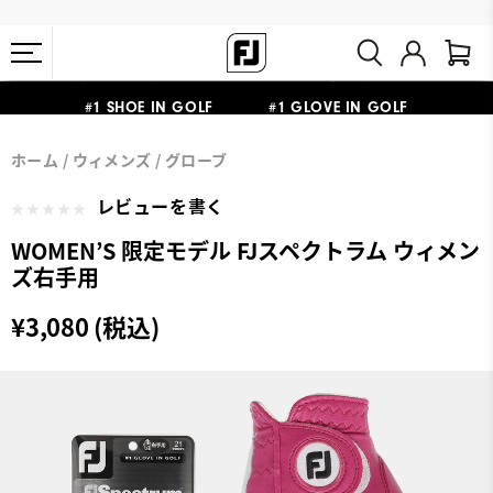
熊本地震による配送停止・遅延に関するお知らせ
#1 SHOE IN GOLF #1 GLOVE IN GOLF
会員特典リニューアル 5,500円（税込）以上で送料無料 非会員様は
ホーム
ウィメンズ
グローブ
11,000円
レビューを書く
WOMEN’S 限定モデル FJスペクトラム ウィメン
ズ右手用
¥3,080 (税込)