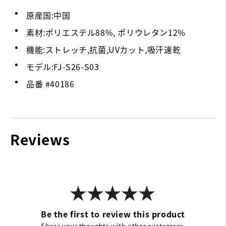
原産国:中国
素材:ポリエステル88%, ポリウレタン12%
機能:ストレッチ,抗菌,UVカット,吸汗速乾
モデル:FJ-S26-S03
品番 #
40186
Reviews
Be the first to review this product
Share your thoughts with other customers.