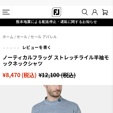
熊本地震による配送停止・遅延に関するお知らせ
#1 SHOE IN GOLF #1 GLOVE IN GOLF
会員特典リニューアル 5,500円（税込）以上で送料無料 非会員様は
ホーム
セール
セール アパレル
11,000円
レビューを書く
ノーティカルフラッグ ストレッチライル半袖モ
ックネックシャツ
¥8,470 (税込)
¥12,100 (税込)