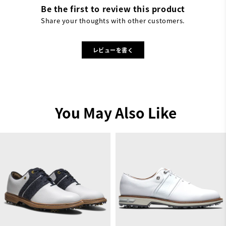
Be the first to review this product
Share your thoughts with other customers.
レビューを書く
You May Also Like