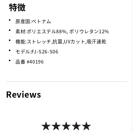
特徴
原産国:ベトナム
素材:ポリエステル88%, ポリウレタン12%
機能:ストレッチ,抗菌,UVカット,吸汗速乾
モデル:FJ-S26-S06
品番 #
40196
Reviews