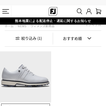
熊本地震による配送停止・遅延に関するお知らせ
1 アイテム
ホーム
NEWS
ウィメンズ新商品
会員特典リニューアル 5,500円（税込）以上で送料無料 非会員様は
#1 SHOE IN GOLF #1 GLOVE IN GOLF
11,000円
絞り込み
(1)