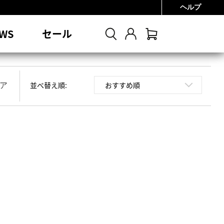
ヘルプ
0円
WS
セール
並べ替え順:
ア