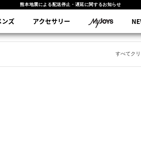
熊本地震による配送停止・遅延に関するお知らせ
員特典リニューアル 5,500円（税込）以上で送料無料 非会員様は11,00
#1 SHOE IN GOLF #1 GLOVE IN GOLF
メンズ
アクセサリー
NE
すべてクリ