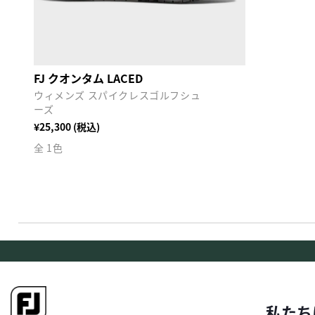
FJ クオンタム LACED
ウィメンズ スパイクレスゴルフシュ
ーズ
¥25,300 (税込)
全 1色
私たち