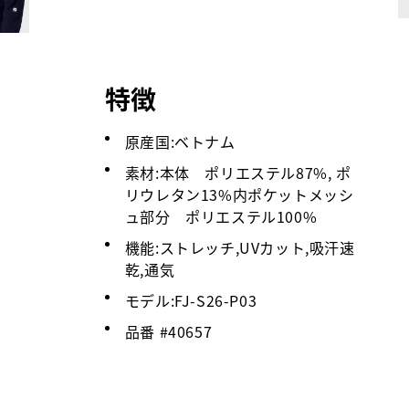
特徴
原産国:ベトナム
素材:本体 ポリエステル87%, ポ
リウレタン13%内ポケットメッシ
ュ部分 ポリエステル100%
機能:ストレッチ,UVカット,吸汗速
乾,通気
モデル:FJ-S26-P03
品番 #
40657