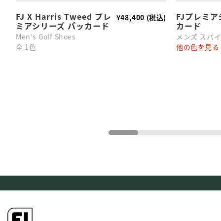
FJ X Harris Tweed プレ
FJプレミア
¥48,400 (税込)
ミアシリーズ パッカード
カード
Men's Golf Shoes
メンズ スパ
全 1色
他の色を見る