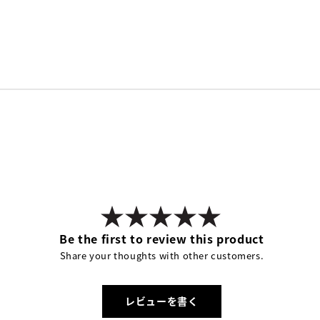
Be the first to review this product
Share your thoughts with other customers.
レビューを書く