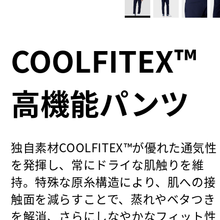
COOLFITEX™
高機能パンツ
独自素材COOLFITEX™が優れた通気性
を発揮し、常にドライな肌触りを維
持。特殊な原糸構造により、肌への接
触面を減らすことで、蒸れやベタつき
を解消、さらにしなやかなフィット性