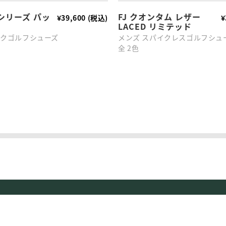
シリーズ パッ
FJ クオンタム レザー
¥39,600 (税込)
¥
LACED リミテッド
イクゴルフシューズ
メンズ スパイクレスゴルフシュ
全 2色