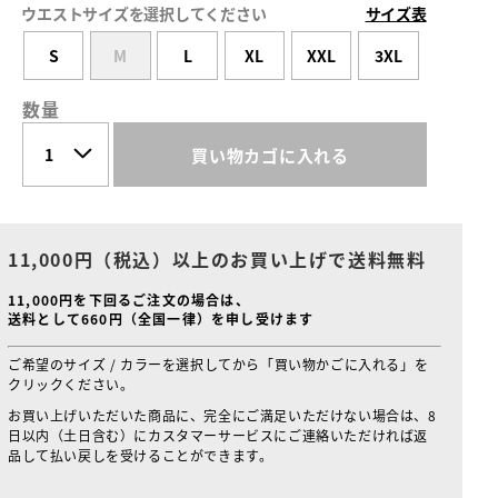
ウエストサイズを選択してください
サイズ表
S
M
L
XL
XXL
3XL
数量
買い物カゴに入れる
11,000円（税込）以上のお買い上げで送料無料
11,000円を下回るご注文の場合は、
送料として660円（全国一律）を申し受けます
ご希望のサイズ / カラーを選択してから「買い物かごに入れる」を
クリックください。
お買い上げいただいた商品に、完全にご満足いただけない場合は、8
日以内（土日含む）にカスタマーサービスにご連絡いただければ返
品して払い戻しを受けることができます。