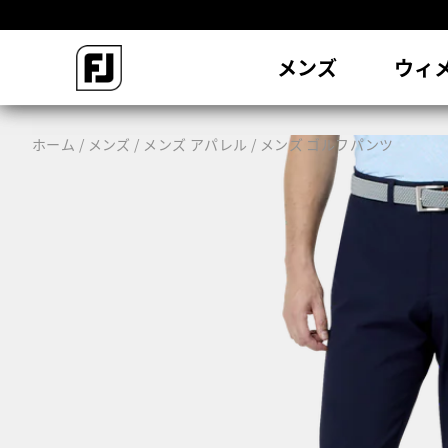
会
メンズ
ウィ
ホーム
メンズ
メンズ アパレル
メンズ ゴルフパンツ