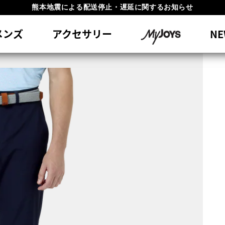
#1 SHOE IN GOLF #1 GLOVE IN GOLF
員特典リニューアル 5,500円（税込）以上で送料無料 非会員様は11,00
メンズ
アクセサリー
NE