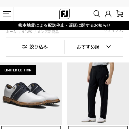
熊本地震による配送停止・遅延に関するお知らせ
8 アイテム
ホーム
NEWS
メンズ新商品
#1 SHOE IN GOLF #1 GLOVE IN GOLF
会員特典リニューアル 5,500円（税込）以上で送料無料 非会員様は
11,000円
絞り込み
LIMITED EDITION