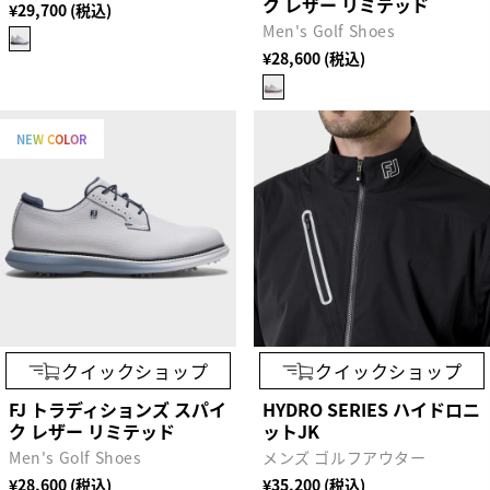
ク レザー リミテッド
¥29,700 (税込)
Men's Golf Shoes
¥28,600 (税込)
NEW COLOR
クイックショップ
クイックショップ
FJ トラディションズ スパイ
HYDRO SERIES ハイドロニ
ク レザー リミテッド
ットJK
Men's Golf Shoes
メンズ ゴルフアウター
¥28,600 (税込)
¥35,200 (税込)