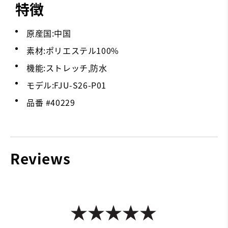
特徴
原産国:中国
素材:ポリエステル100%
機能:ストレッチ,防水
モデル:FJU-S26-P01
品番 #
40229
Reviews