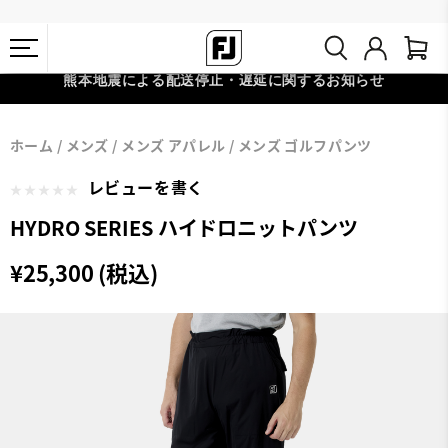
熊本地震による配送停止・遅延に関するお知らせ
#1 SHOE IN GOLF #1 GLOVE IN GOLF
会員特典リニューアル 5,500円（税込）以上で送料無料 非会員様は
ホーム
メンズ
メンズ アパレル
メンズ ゴルフパンツ
11,000円
レビューを書く
HYDRO SERIES ハイドロニットパンツ
¥25,300 (税込)