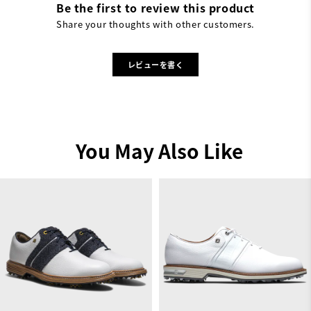
Be the first to review this product
Share your thoughts with other customers.
レビューを書く
You May Also Like