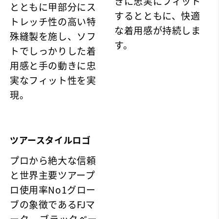
きに忠実にフィット
とともに甲部分にス
するとともに、快適
トレッチ性の高い特
な着用感が持続しま
殊縫製を施し、ソフ
す。
トでしっかりした着
用感と手の動きに忠
実なフィット性を実
現。
ツアースタイルロゴ
プロから絶大な信頼
と世界主要ツアープ
ロ使用率No1グロー
ブの象徴であるFJマ
ーク。 ブラックベー