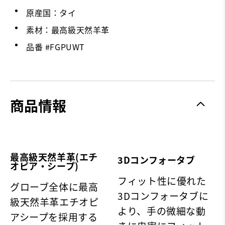
原産国：タイ
素材：最高級天然羊革
品番 #
FGPUWT
商品情報
最高級天然羊革(エチ
3Dコンフォータブ
オピア・シープ)
フィット性に優れた
グローブ全体に最高
3Dコンフォータブに
級天然羊革エチオピ
より、手の微細な動
アシープを採用する