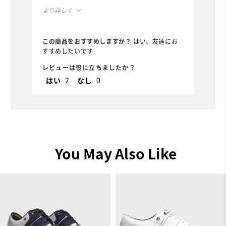
より詳しく
快適さ
この商品をおすすめしますか？
はい、友達にお
すすめしたいです
耐久性
レビューは役に立ちましたか？
機能
はい
2
なし
0
You May Also Like