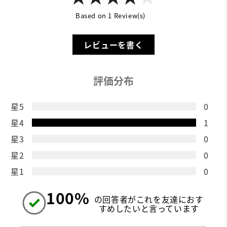
Based on 1 Review(s)
レビューを書く
評価分布
星5
0
星4
1
星3
0
星2
0
星1
0
100%
の回答者がこれを友達におす
すめしたいと言っています