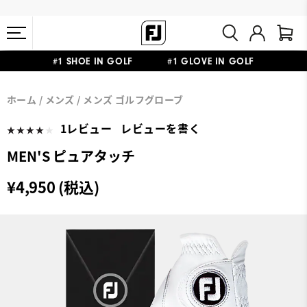
#1 SHOE IN GOLF #1 GLOVE IN GOLF
会員特典リニューアル 5,500円（税込）以上で送料無料 非会員様は
熊本地震による配送停止・遅延に関するお知らせ
ホーム
メンズ
メンズ ゴルフグローブ
11,000円
1レビュー
レビューを書く
MEN'S ピュアタッチ
¥4,950 (税込)