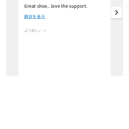
b
Great shoe.. love the support.
N
翻訳を表示
d
より詳しく
Overall Size
よ
S
Runs Small
Runs Large
Ru
W
レビューは役に立ちましたか？
レ
Ru
はい
0
なし
0