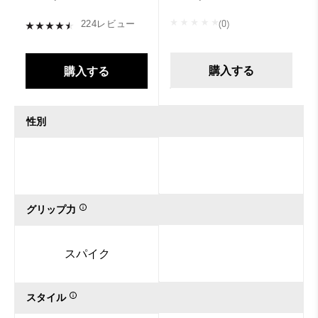
(0)
224レビュー
購入する
購入する
性別
グリップ力
スパイク
スタイル