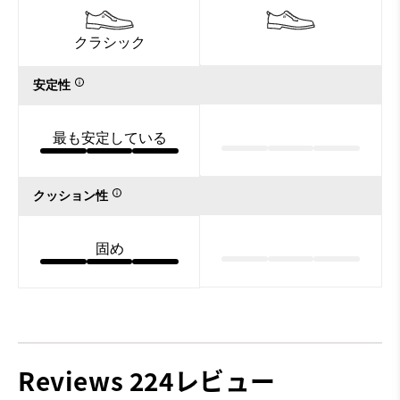
クラシック
安定性
最も安定している
クッション性
固め
Reviews
224レビュー