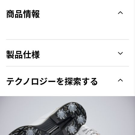
商品情報
製品仕様
グリップ力
Spiked
テクノロジーを探索する
安定性
Most Stable
クッション性
Firm