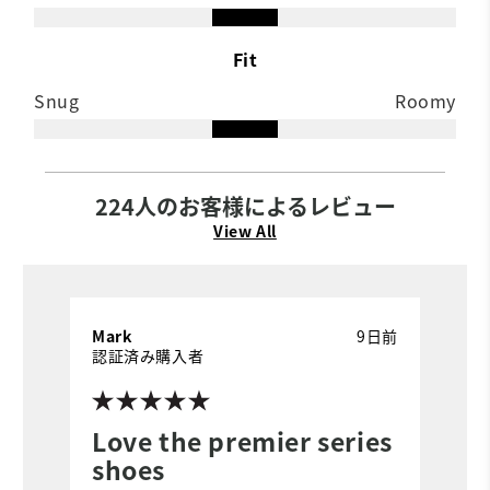
Fit
Snug
Roomy
224人のお客様によるレビュー
View All
Mark
9日前
N
認証済み購入者
Love the premier series
B
shoes
W