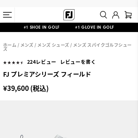
#1 SHOE IN GOLF #1 GLOVE IN GOLF
会員特典リニューアル 5,500円（税込）以上で送料無料 非会員様は
熊本地震による配送停止・遅延に関するお知らせ
ホーム
メンズ
メンズ シューズ
メンズ スパイクゴルフシュー
11,000円
ズ
224レビュー
レビューを書く
FJ プレミアシリーズ フィールド
¥39,600 (税込)