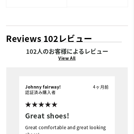
Reviews
102レビュー
102人のお客様によるレビュー
View All
Johnny fairway!
4ヶ月前
J
認証済み購入者
Great shoes!
G
Great comfortable and great looking
G