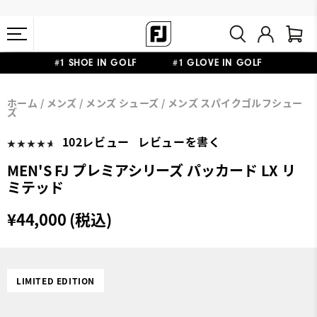
#1 SHOE IN GOLF #1 GLOVE IN GOLF
会員特典リニューアル 5,500円（税込）以上で送料無料 非会員様は
熊本地震による配送停止・遅延に関するお知らせ
ホーム
メンズ
メンズ シューズ
メンズ スパイクゴルフシュー
11,000円
ズ
102レビュー
レビューを書く
MEN'S FJ プレミアシリーズ パッカード LX リ
ミテッド
¥44,000 (税込)
LIMITED EDITION