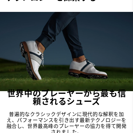
安定性
Most Stable
クッション性
Firm
世界中のプレーヤーから最も信
頼されるシューズ
普遍的なクラシックデザインに現代的な解釈を加
え、パフォーマンスを引き出す最新テクノロジーを
融合し、世界最高峰のプレーヤーの協力を得て開発
されました。