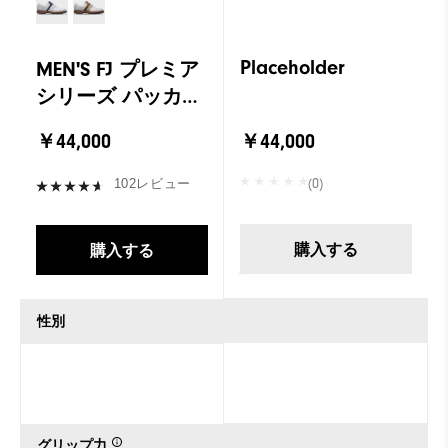
Placeholder
MEN'S FJ プレミア
シリーズ パッカー
ド LX リミテッド
￥44,000
￥44,000
(0)
102レビュー
購入する
購入する
性別
グリップ力