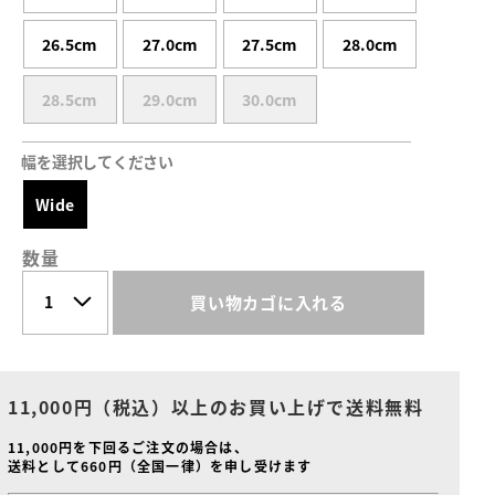
26.5cm
27.0cm
27.5cm
28.0cm
28.5cm
29.0cm
30.0cm
幅を選択してください
Wide
数量
買い物カゴに入れる
11,000円（税込）以上のお買い上げで送料無料
11,000円を下回るご注文の場合は、
送料として660円（全国一律）を申し受けます