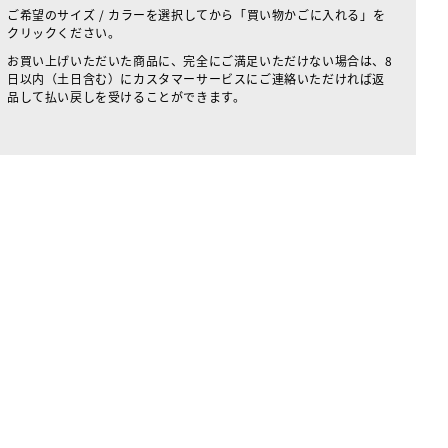
ご希望のサイズ / カラーを選択してから「買い物かごに入れる」を
クリックください。
お買い上げいただいた商品に、完全にご満足いただけない場合は、8
日以内（土日含む）にカスタマーサービスにご連絡いただければ返
品して払い戻しを受けることができます。