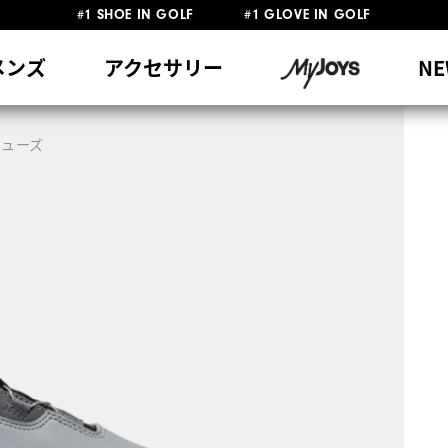
#1 SHOE IN GOLF #1 GLOVE IN GOLF
員特典リニューアル 5,500円（税込）以上で送料無料 非会員様は11,00
熊本地震による配送停止・遅延に関するお知らせ
メンズ
アクセサリー
NE
シューズ