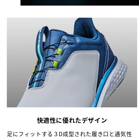
快適性に優れたデザイン
足にフィットする３D成型された履き口と通気性