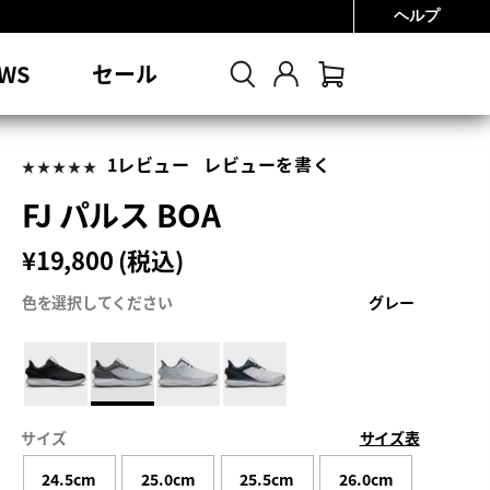
ヘルプ
0円
WS
セール
1レビュー
レビューを書く
FJ パルス BOA
¥19,800 (税込)
色を選択してください
グレー
サイズ
サイズ表
24.5cm
25.0cm
25.5cm
26.0cm