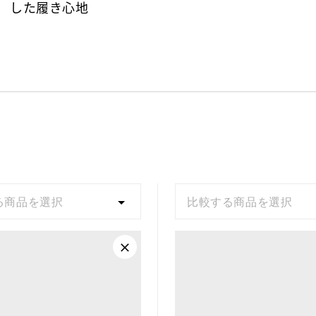
した履き心地
る商品を選択
比較する商品を選択