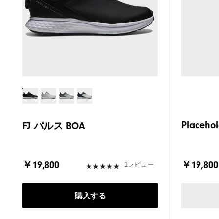
Placehol
FJ パルス BOA
￥19,800
￥19,800
1レビュー
購入する