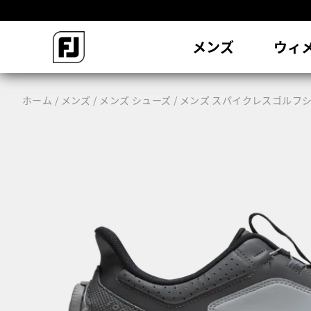
会
メンズ
ウィ
ホーム
メンズ
メンズ シューズ
メンズ スパイクレスゴルフ