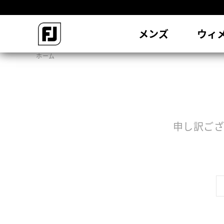
会
メンズ
ウィ
ホーム
申し訳ござ