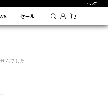
ヘルプ
0円
WS
セール
せんでした