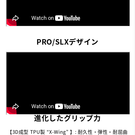
PRO/SLXデザイン
進化したグリップ力
【3D成型 TPU製 “X-Wing” 】: 耐久性・弾性・耐屈曲