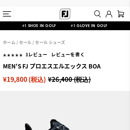
#1 SHOE IN GOLF #1 GLOVE IN GOLF
会員特典リニューアル 5,500円（税込）以上で送料無料 非会員様は
熊本地震による配送停止・遅延に関するお知らせ
ホーム
セール
セール シューズ
11,000円
1レビュー
レビューを書く
MEN'S FJ プロエスエルエックス BOA
¥19,800 (税込)
¥26,400 (税込)