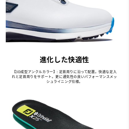
進化した快適性
【3D成型アンクルカラー】: 足首周りに沿って配置。快適な足入
れと足首周りをサポート。更に通気性の良いパフォーマンスメッ
シュライニング仕様。