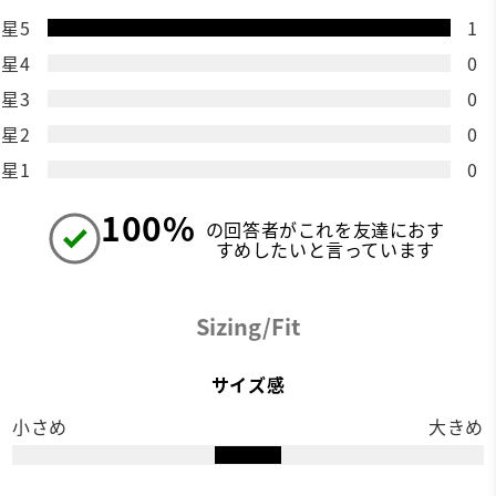
星5
1
星4
0
星3
0
星2
0
星1
0
100%
の回答者がこれを友達におす
すめしたいと言っています
Sizing/Fit
サイズ感
小さめ
大きめ