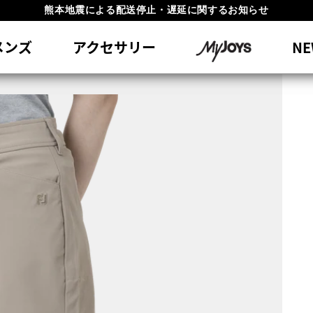
#1 SHOE IN GOLF #1 GLOVE IN GOLF
員特典リニューアル 5,500円（税込）以上で送料無料 非会員様は11,00
メンズ
アクセサリー
NE