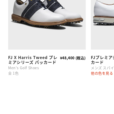
FJ X Harris Tweed プレ
FJプレミア
¥48,400 (税込)
ミアシリーズ パッカード
カード
Men's Golf Shoes
メンズ スパ
全 1色
他の色を見る