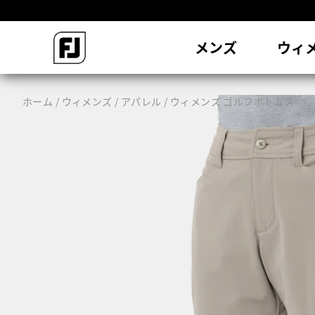
会
メンズ
ウィ
ホーム
ウィメンズ
アパレル
ウィメンズ ゴルフボトムス