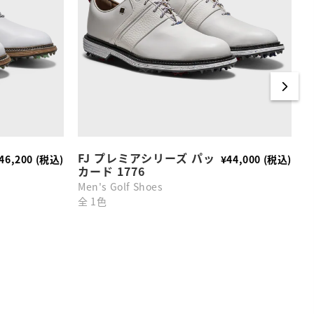
FJ プレミアシリーズ パッ
T
46,200 (税込)
¥44,000 (税込)
カード 1776
Men's Golf Shoes
全 1色
全