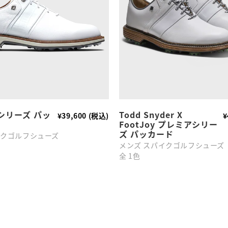
シリーズ パッ
Todd Snyder X
¥39,600 (税込)
¥
FootJoy プレミアシリー
ズ パッカード
イクゴルフシューズ
メンズ スパイクゴルフシューズ
全 1色