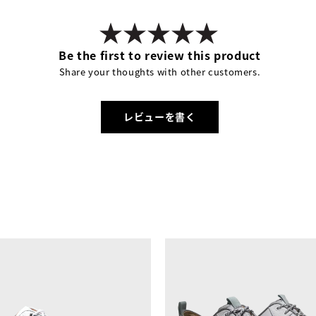
Be the first to review this product
Share your thoughts with other customers.
レビューを書く