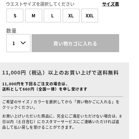
ウエストサイズを選択してください
サイズ表
S
M
L
XL
XXL
数量
買い物カゴに入れる
11,000円（税込）以上のお買い上げで送料無料
11,000円を下回るご注文の場合は、
送料として660円（全国一律）を申し受けます
ご希望のサイズ / カラーを選択してから「買い物かごに入れる」を
クリックください。
お買い上げいただいた商品に、完全にご満足いただけない場合は、8
日以内（土日含む）にカスタマーサービスにご連絡いただければ返
品して払い戻しを受けることができます。