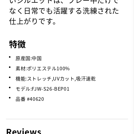
なく日常でも活躍する洗練された
仕上がりです。
特徴
原産国:中国
素材:ポリエステル100%
機能:ストレッチ,UVカット,吸汗速乾
モデル:FJW-S26-BEP01
品番 #
40620
Reviews