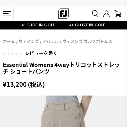
#1 SHOE IN GOLF #1 GLOVE IN GOLF
会員特典リニューアル 5,500円（税込）以上で送料無料 非会員様は
熊本地震による配送停止・遅延に関するお知らせ
ホーム
ウィメンズ
アパレル
ウィメンズ ゴルフボトムス
11,000円
レビューを書く
Essential Womens 4wayトリコットストレッ
チ ショートパンツ
¥13,200 (税込)