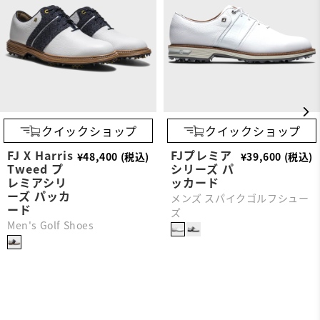
クイックショップ
クイックショップ
FJ X Harris
FJプレミア
¥48,400 (税込)
¥39,600 (税込)
Tweed プ
シリーズ パ
レミアシリ
ッカード
ーズ パッカ
メンズ スパイクゴルフシュー
ード
ズ
Men's Golf Shoes