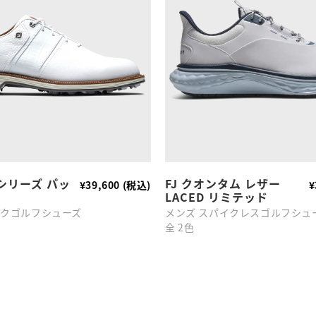
シリーズ パッ
FJ クオンタム レザー
¥39,600 (税込)
¥
LACED リミテッド
イクゴルフシューズ
メンズ スパイクレスゴルフシュ
全 2色