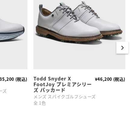
Todd Snyder X
35,200 (税込)
¥46,200 (税込)
FootJoy プレミアシリー
カ
ズ パッカード
ーズ
M
メンズ スパイクゴルフシューズ
全
全 1色