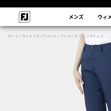
会
メンズ
ウィ
ホーム
ウィメンズ
アパレル
ウィメンズ ゴルフボトムス