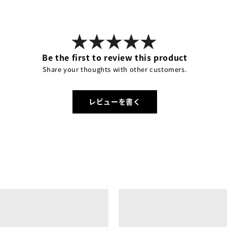
Be the first to review this product
Share your thoughts with other customers.
レビューを書く