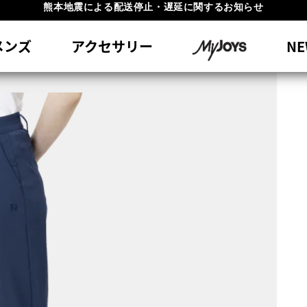
#1 SHOE IN GOLF #1 GLOVE IN GOLF
員特典リニューアル 5,500円（税込）以上で送料無料 非会員様は11,00
メンズ
アクセサリー
NE