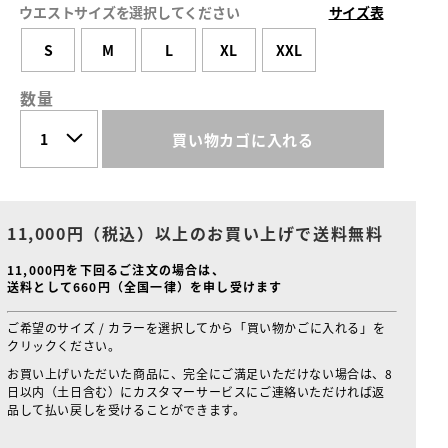
ウエストサイズを選択してください
サイズ表
S
M
L
XL
XXL
数量
買い物カゴに入れる
11,000円（税込）以上のお買い上げで送料無料
11,000円を下回るご注文の場合は、
送料として660円（全国一律）を申し受けます
ご希望のサイズ / カラーを選択してから「買い物かごに入れる」を
クリックください。
お買い上げいただいた商品に、完全にご満足いただけない場合は、8
日以内（土日含む）にカスタマーサービスにご連絡いただければ返
品して払い戻しを受けることができます。