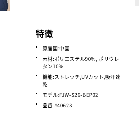
特徴
原産国:中国
素材:ポリエステル90%, ポリウレ
タン10%
機能:ストレッチ,UVカット,吸汗速
乾
モデル:FJW-S26-BEP02
品番 #
40623