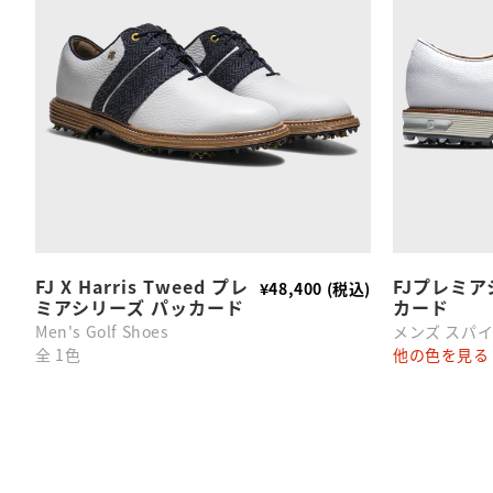
FJ X Harris Tweed プレ
FJプレミア
¥48,400 (税込)
ミアシリーズ パッカード
カード
Men's Golf Shoes
メンズ スパ
全 1色
他の色を見る