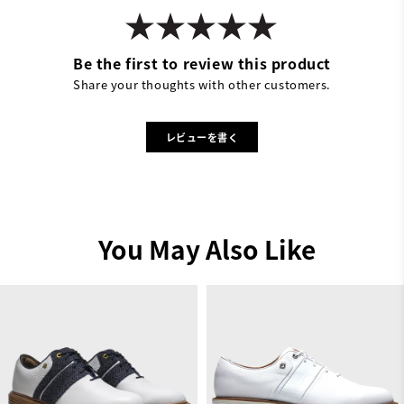
Be the first to review this product
Share your thoughts with other customers.
レビューを書く
You May Also Like