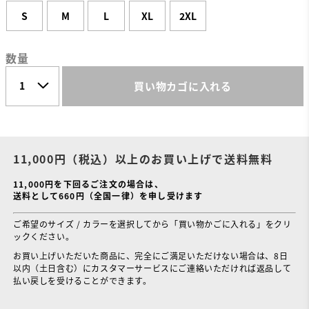
S
M
L
XL
2XL
数量
買い物カゴに入れる
11,000円（税込）以上のお買い上げで送料無料
11,000円を下回るご注文の場合は、
送料として660円（全国一律）を申し受けます
ご希望のサイズ / カラーを選択してから「買い物かごに入れる」をクリ
ックください。
お買い上げいただいた商品に、完全にご満足いただけない場合は、8日
以内（土日含む）にカスタマーサービスにご連絡いただければ返品して
払い戻しを受けることができます。