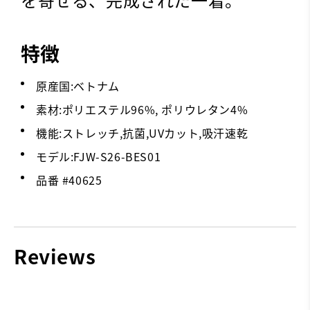
特徴
原産国:ベトナム
素材:ポリエステル96%, ポリウレタン4%
機能:ストレッチ,抗菌,UVカット,吸汗速乾
モデル:FJW-S26-BES01
品番 #
40625
Reviews