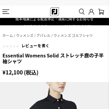
熊本地震による配送停止・遅延に関するお知らせ
#1 SHOE IN GOLF #1 GLOVE IN GOLF
会員特典リニューアル 5,500円（税込）以上で送料無料 非会員様は
ホーム
ウィメンズ
アパレル
ウィメンズ ゴルフシャツ
11,000円
レビューを書く
Essential Womens Solid ストレッチ鹿の子半
袖シャツ
¥12,100 (税込)