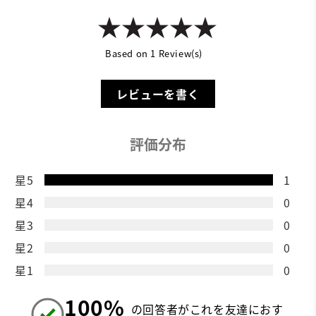
Based on 1 Review(s)
レビューを書く
評価分布
星5
1
星4
0
星3
0
星2
0
星1
0
100%
の回答者がこれを友達におす