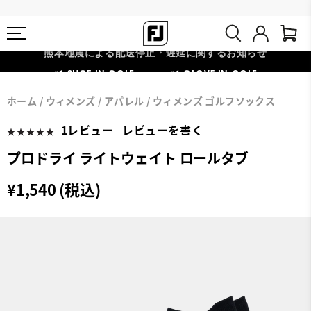
熊本地震による配送停止・遅延に関するお知らせ
#1 SHOE IN GOLF #1 GLOVE IN GOLF
会員特典リニューアル 5,500円（税込）以上で送料無料 非会員様は
ホーム
ウィメンズ
アパレル
ウィメンズ ゴルフソックス
11,000円
1レビュー
レビューを書く
プロドライ ライトウェイト ロールタブ
¥1,540 (税込)