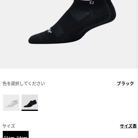
色を選択してください
ブラック
サイズ
サイズ表
22cm-24cm