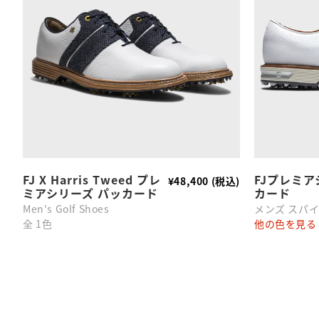
FJ X Harris Tweed プレ
FJプレミア
¥48,400 (税込)
ミアシリーズ パッカード
カード
Men's Golf Shoes
メンズ スパ
全 1色
他の色を見る