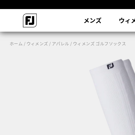
会
メンズ
ウィ
ホーム
ウィメンズ
アパレル
ウィメンズ ゴルフソックス