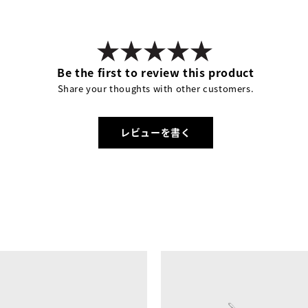
Be the first to review this product
Share your thoughts with other customers.
レビューを書く