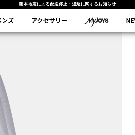
#1 SHOE IN GOLF #1 GLOVE IN GOLF
員特典リニューアル 5,500円（税込）以上で送料無料 非会員様は11,00
メンズ
アクセサリー
NE