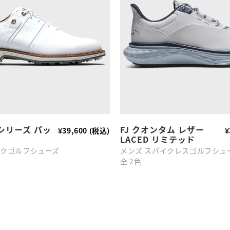
シリーズ パッ
FJ クオンタム レザー
¥39,600 (税込)
¥
LACED リミテッド
イクゴルフシューズ
メンズ スパイクレスゴルフシュ
全 2色