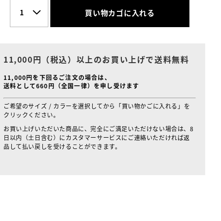
買い物カゴに入れる
11,000円（税込）以上のお買い上げで送料無料
11,000円を下回るご注文の場合は、
送料として660円（全国一律）を申し受けます
ご希望のサイズ / カラーを選択してから「買い物かごに入れる」を
クリックください。
お買い上げいただいた商品に、完全にご満足いただけない場合は、8
日以内（土日含む）にカスタマーサービスにご連絡いただければ返
品して払い戻しを受けることができます。