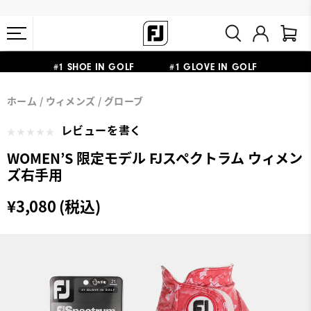
熊本地震による配送停止・遅延に関するお知らせ
#1 SHOE IN GOLF #1 GLOVE IN GOLF
会員特典リニューアル 5,500円（税込）以上で送料無料 非会員様は
ホーム
ウィメンズ
グローブ
11,000円
レビューを書く
WOMEN’S 限定モデル FJスペクトラム ウィメン
ズ右手用
¥3,080 (税込)