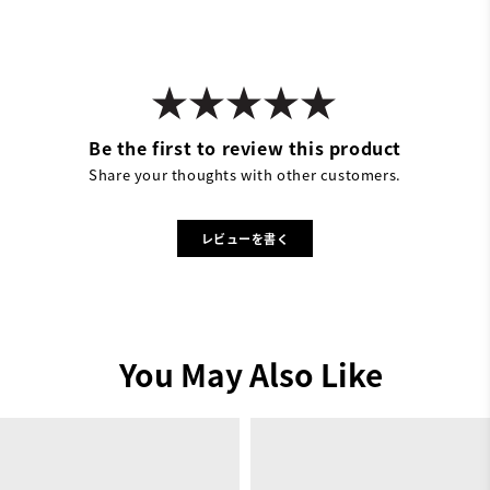
Be the first to review this product
Share your thoughts with other customers.
レビューを書く
You May Also Like