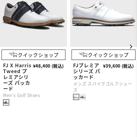
クイックショップ
クイックショップ
FJ X Harris
FJプレミア
¥48,400 (税込)
¥39,600 (税込)
Tweed プ
シリーズ パ
レミアシリ
ッカード
ーズ パッカ
メンズ スパイクゴルフシュー
ード
ズ
Men's Golf Shoes