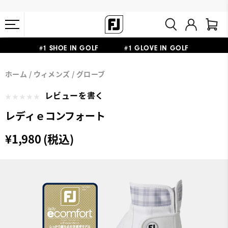
#1 SHOE IN GOLF #1 GLOVE IN GOLF
会員特典リニューアル 5,500円（税込）以上で送料無料 非会員様は
熊本地震による配送停止・遅延に関するお知らせ
ホーム
ウィメンズ
グローブ
11,000円
レビューを書く
レディｅコンフォート
¥1,980 (税込)