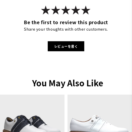
Be the first to review this product
Share your thoughts with other customers.
レビューを書く
You May Also Like