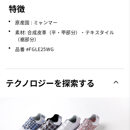
特徴
原産国 : ミャンマー
素材: 合成皮革（平・甲部分）・テキスタイル
（裾部分）
品番 #
FGLE25WG
テクノロジーを探索する