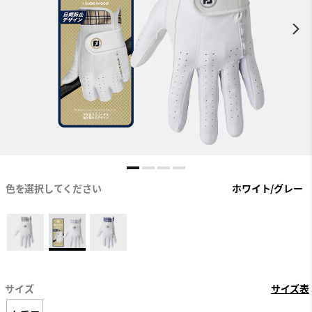
色を選択してください
ホワイト/グレー
サイズ
サイズ表