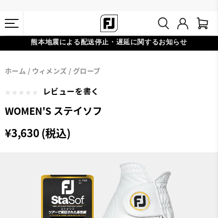
熊本地震による配送停止・遅延に関するお知らせ
#1 SHOE IN GOLF #1 GLOVE IN GOLF
会員特典リニューアル 5,500円（税込）以上で送料無料 非会員様は
ホーム
ウィメンズ
グローブ
11,000円
レビューを書く
WOMEN'S ステイソフ
¥3,630 (税込)