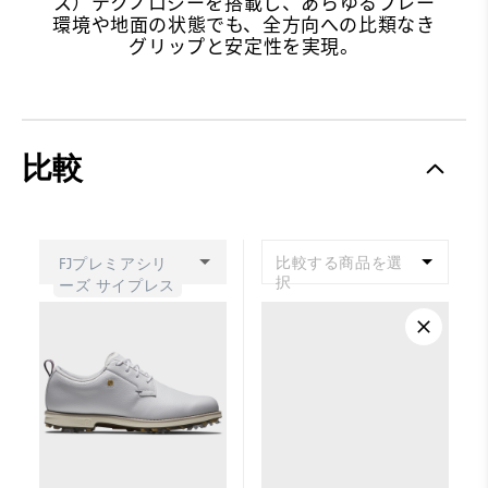
ス）テクノロジーを搭載し、あらゆるプレー
環境や地面の状態でも、全方向への比類なき
グリップと安定性を実現。
比較
比較する商品を選
FJプレミアシリ
択
ーズ サイプレス