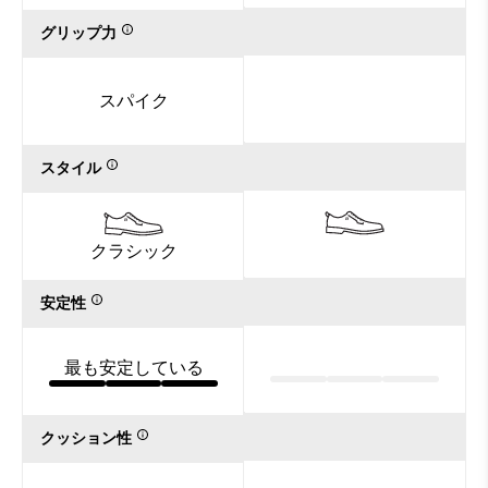
グリップ力
スパイク
スタイル
クラシック
安定性
最も安定している
クッション性