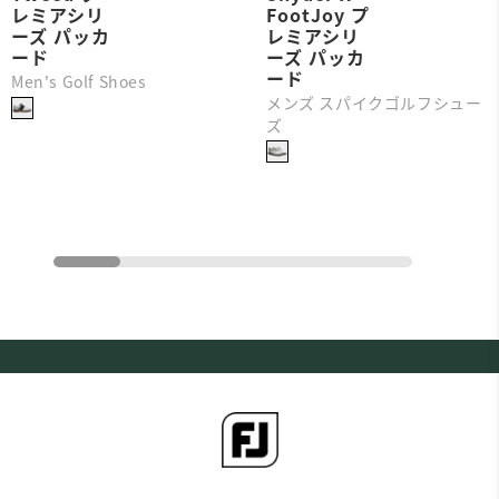
レミアシリ
FootJoy プ
ーズ パッカ
レミアシリ
ード
ーズ パッカ
ード
Men's Golf Shoes
メンズ スパイクゴルフシュー
ズ