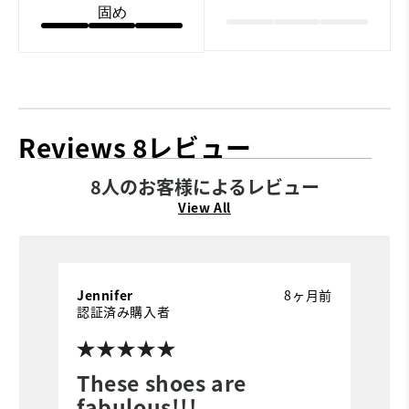
固め
Reviews
8レビュー
8人のお客様によるレビュー
View All
Jennifer
8ヶ月前
s
認証済み購入者
These shoes are
W
fabulous!!!
s