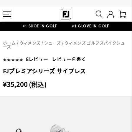
#1 SHOE IN GOLF #1 GLOVE IN GOLF
会員特典リニューアル 5,500円（税込）以上で送料無料 非会員様は
熊本地震による配送停止・遅延に関するお知らせ
ホーム
ウィメンズ
シューズ
ウィメンズ ゴルフスパイクシュ
11,000円
ーズ
8レビュー
レビューを書く
FJプレミアシリーズ サイプレス
¥35,200 (税込)