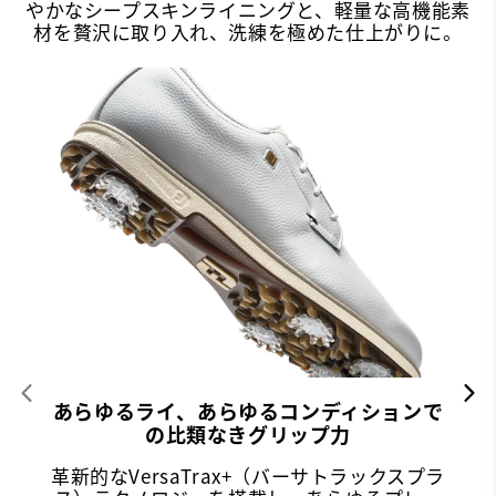
やかなシープスキンライニングと、軽量な高機能素
材を贅沢に取り入れ、洗練を極めた仕上がりに。
あらゆるライ、あらゆるコンディションで
の比類なきグリップ力
革新的なVersaTrax+（バーサトラックスプラ