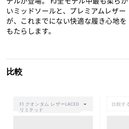
デルが登場。 FJ全モデル中最も柔らか
いミッドソールと、プレミアムレザー
が、これまでにない快適な履き心地を
もたらします。
比較
FJ クオンタム レザーLACED
比較す
リミテッド