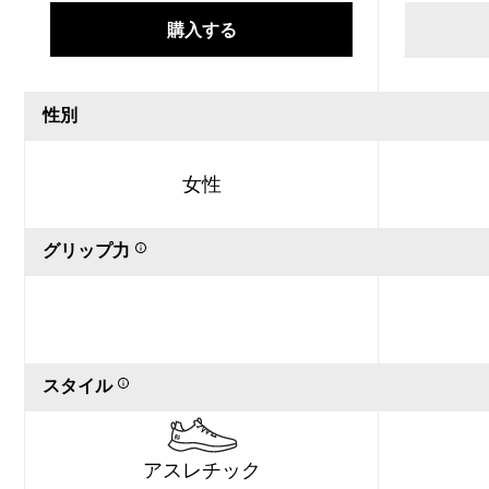
購入する
性別
女性
グリップ力
スタイル
アスレチック