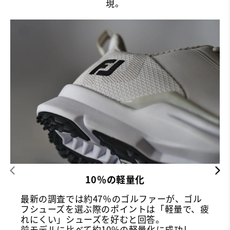
現。
10％の軽量化
最新の調査では約47％のゴルファーが、ゴル
フシューズを選ぶ際のポイントは「軽量で、疲
れにくい」シューズを好むと回答。
前モデルに比べて約10%の軽量化に成功し、