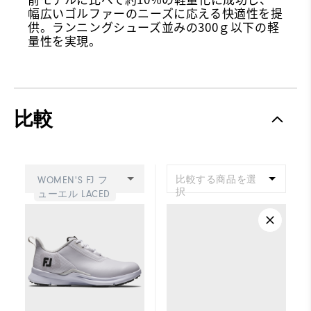
幅広いゴルファーのニーズに応える快適性を提
供。ランニングシューズ並みの300ｇ以下の軽
量性を実現。
比較
比較する商品を選
WOMEN'S FJ フ
択
ューエル LACED