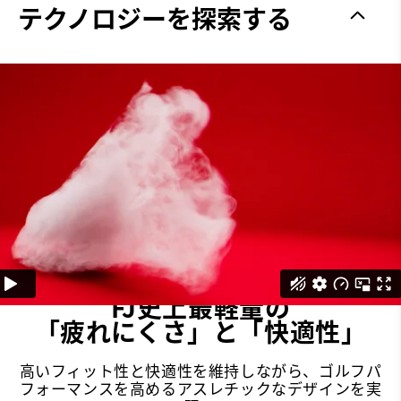
グリップ力
Spikeless
テクノロジーを探索する
安定性
Supportive
クッション性
Moderate
FJ史上最軽量の
「疲れにくさ」と「快適性」
高いフィット性と快適性を維持しながら、ゴルフパ
フォーマンスを高めるアスレチックなデザインを実