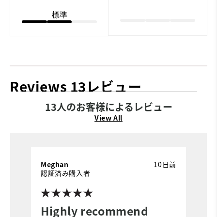
標準
Reviews
13レビュー
13人のお客様によるレビュー
View All
Meghan
10日前
L
認証済み購入者
Highly recommend
I