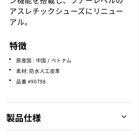
アスレチックシューズにリニュー
アル。
特徴
原産国 : 中国 / ベトナム
素材: 防水人工皮革
品番 #
90798
製品仕様