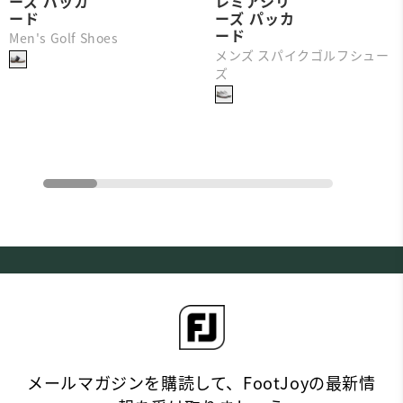
ーズ パッカ
レミアシリ
ード
ーズ パッカ
ード
Men's Golf Shoes
メンズ スパイクゴルフシュー
ズ
メールマガジンを購読して、FootJoyの最新情