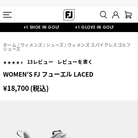
#1 SHOE IN GOLF #1 GLOVE IN GOLF
会員特典リニューアル 5,500円（税込）以上で送料無料 非会員様は
熊本地震による配送停止・遅延に関するお知らせ
ホーム
ウィメンズ
シューズ
ウィメンズ スパイクレスゴルフ
11,000円
シューズ
13レビュー
レビューを書く
WOMEN'S FJ フューエル LACED
¥18,700 (税込)