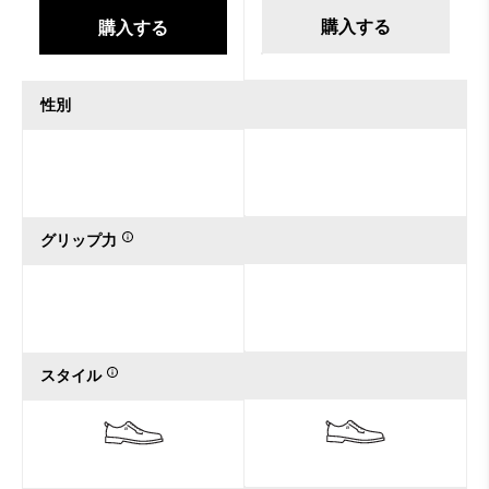
購入する
購入する
性別
グリップ力
スタイル