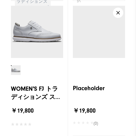
択
ラディションズ
スパイクレス ブ
ルーチャー
Placeholder
WOMEN'S FJ トラ
ディションズ スパ
イクレス ブルーチ
￥19,800
￥19,800
ャー
(0)