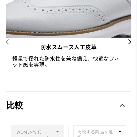
防水スムース人工皮革
軽量で優れた防水性を兼ね備え、快適なフィ
ット感を実現。
比較
比較する商品を選
WOMEN'S FJ ト