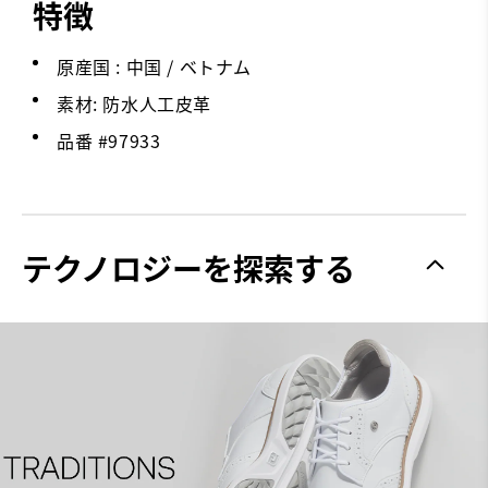
特徴
原産国 : 中国 / ベトナム
素材: 防水人工皮革
品番 #
97933
テクノロジーを探索する