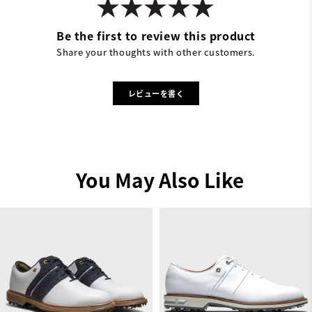
Be the first to review this product
Share your thoughts with other customers.
レビューを書く
You May Also Like