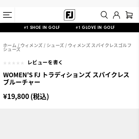
#1 SHOE IN GOLF #1 GLOVE IN GOLF
会員特典リニューアル 5,500円（税込）以上で送料無料 非会員様は
熊本地震による配送停止・遅延に関するお知らせ
ホーム
ウィメンズ
シューズ
ウィメンズ スパイクレスゴルフ
11,000円
シューズ
レビューを書く
WOMEN'S FJ トラディションズ スパイクレス
ブルーチャー
¥19,800 (税込)