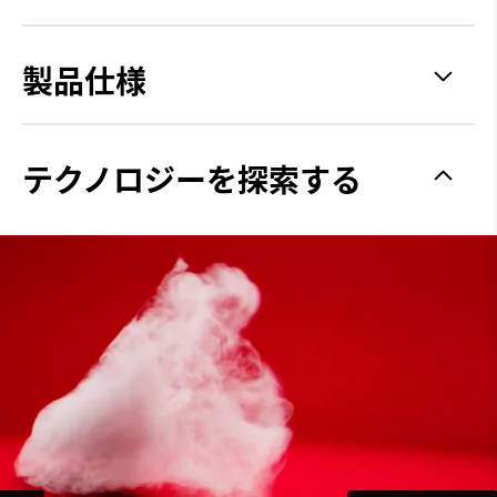
製品仕様
グリップ力
Spikeless
テクノロジーを探索する
安定性
Supportive
クッション性
Soft