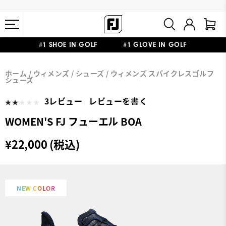
#1 SHOE IN GOLF #1 GLOVE IN GOLF
会員特典リニューアル 5,500円（税込）以上で送料無料 非会員様は
熊本地震による配送停止・遅延に関するお知らせ
ホーム
ウィメンズ
シューズ
ウィメンズ スパイクレスゴルフ
11,000円
シューズ
3レビュー
レビューを書く
WOMEN'S FJ フューエル BOA
¥22,000 (税込)
NEW COLOR