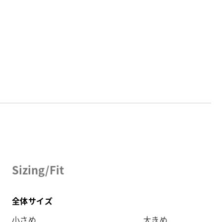
Sizing/Fit
全体サイズ
小さめ
大きめ