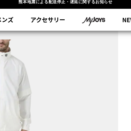
#1 SHOE IN GOLF #1 GLOVE IN GOLF
員特典リニューアル 5,500円（税込）以上で送料無料 非会員様は11,00
熊本地震による配送停止・遅延に関するお知らせ
メンズ
アクセサリー
NE