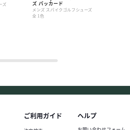
ズ パッカード
ーズ
M
メンズ スパイクゴルフシューズ
全
全 1色
ご利用ガイド
ヘルプ
お問い合わせフォーム