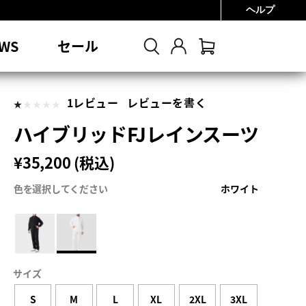
ヘルプ
0円
WS
セール
1レビュー
レビューを書く
ハイブリッドFJレインスーツ
¥35,200 (税込)
色を選択してください
ホワイト
サイズ
S
M
L
XL
2XL
3XL