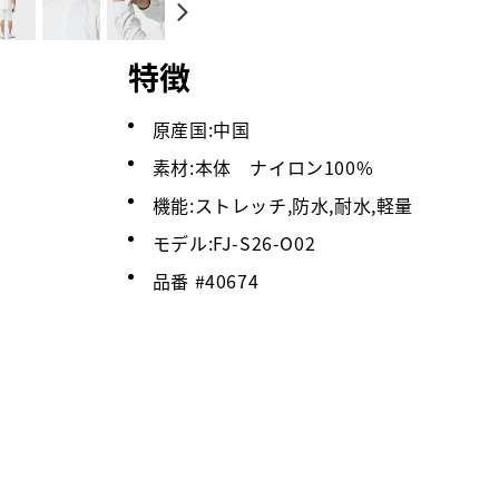
特徴
原産国:中国
素材:本体 ナイロン100%
機能:ストレッチ,防水,耐水,軽量
モデル:FJ-S26-O02
品番 #
40674