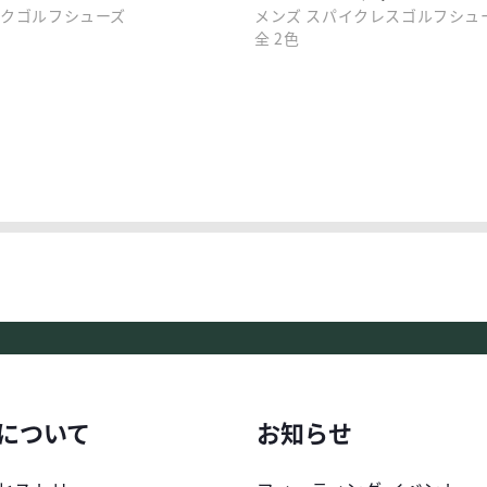
イクゴルフシューズ
メンズ スパイクレスゴルフシュ
全 2色
について
お知らせ