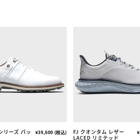
シリーズ パッ
FJ クオンタム レザー
¥39,600 (税込)
¥
LACED リミテッド