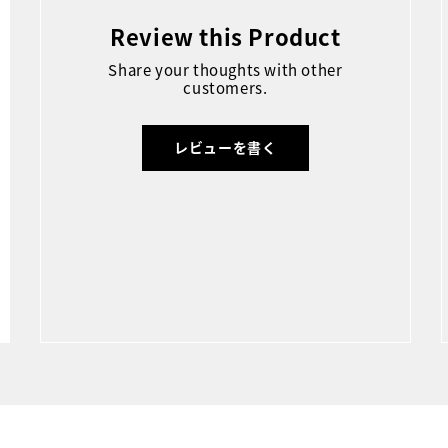
Review this Product
Share your thoughts with other
customers.
レビューを書く