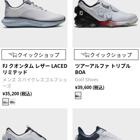
クイックショップ
クイックショップ
FJ クオンタム レザー LACED
ツアーアルファ トリプル
リミテッド
BOA
メンズ スパイクレスゴルフシュ
Golf Shoes
ーズ
¥39,600 (税込)
¥35,200 (税込)