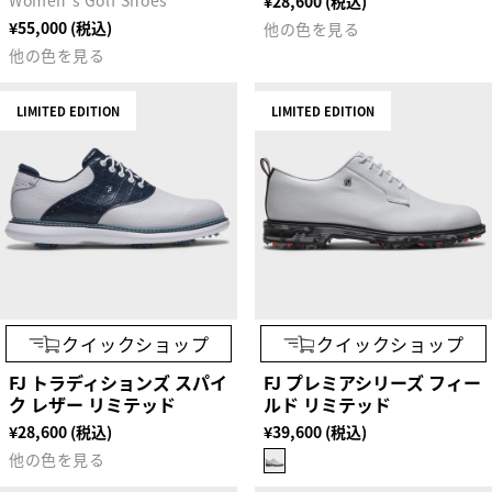
Women's Golf Shoes
¥28,600 (税込)
¥55,000 (税込)
他の色を見る
他の色を見る
LIMITED EDITION
LIMITED EDITION
クイックショップ
クイックショップ
FJ トラディションズ スパイ
FJ プレミアシリーズ フィー
ク レザー リミテッド
ルド リミテッド
¥28,600 (税込)
¥39,600 (税込)
他の色を見る