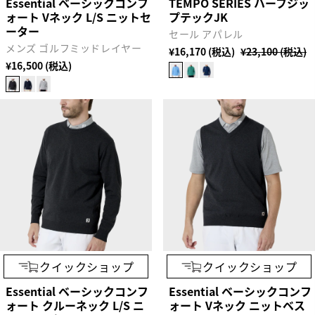
Essential ベーシックコンフ
TEMPO SERIES ハーフジッ
ォート Vネック L/S ニットセ
プテックJK
ーター
セール アパレル
メンズ ゴルフミッドレイヤー
¥16,170 (税込)
¥23,100 (税込)
¥16,500 (税込)
クイックショップ
クイックショップ
Essential ベーシックコンフ
Essential ベーシックコンフ
ォート クルーネック L/S ニ
ォート Vネック ニットベス