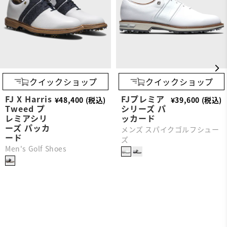
クイックショップ
クイックショップ
FJ X Harris
FJプレミア
¥48,400 (税込)
¥39,600 (税込)
Tweed プ
シリーズ パ
レミアシリ
ッカード
ーズ パッカ
メンズ スパイクゴルフシュー
ード
ズ
Men's Golf Shoes