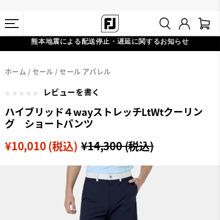
熊本地震による配送停止・遅延に関するお知らせ
#1 SHOE IN GOLF #1 GLOVE IN GOLF
会員特典リニューアル 5,500円（税込）以上で送料無料 非会員様は
ホーム
セール
セール アパレル
11,000円
レビューを書く
ハイブリッド４wayストレッチLtWtクーリン
グ ショートパンツ
¥10,010 (税込)
¥14,300 (税込)