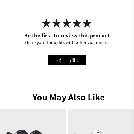
Be the first to review this product
Share your thoughts with other customers.
レビューを書く
You May Also Like