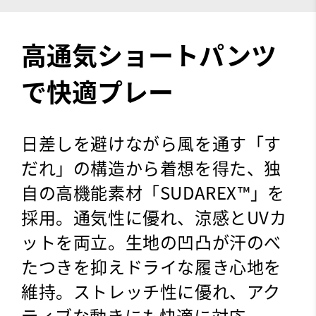
高通気ショートパンツ
で快適プレー
日差しを避けながら風を通す「す
だれ」の構造から着想を得た、独
自の高機能素材「SUDAREX™」を
採用。通気性に優れ、涼感とUVカ
ットを両立。生地の凹凸が汗のべ
たつきを抑えドライな履き心地を
維持。ストレッチ性に優れ、アク
ティブな動きにも快適に対応。