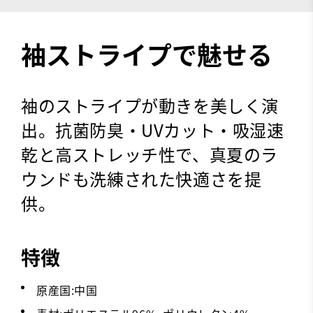
袖ストライプで魅せる
袖のストライプが動きを美しく演
出。抗菌防臭・UVカット・吸湿速
乾と高ストレッチ性で、真夏のラ
ウンドも洗練された快適さを提
供。
特徴
原産国:中国