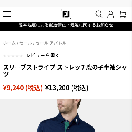
熊本地震による配送停止・遅延に関するお知らせ
#1 SHOE IN GOLF #1 GLOVE IN GOLF
会員特典リニューアル 5,500円（税込）以上で送料無料 非会員様は
ホーム
セール
セール アパレル
11,000円
レビューを書く
スリーブストライプ ストレッチ鹿の子半袖シャ
ツ
¥9,240 (税込)
¥13,200 (税込)