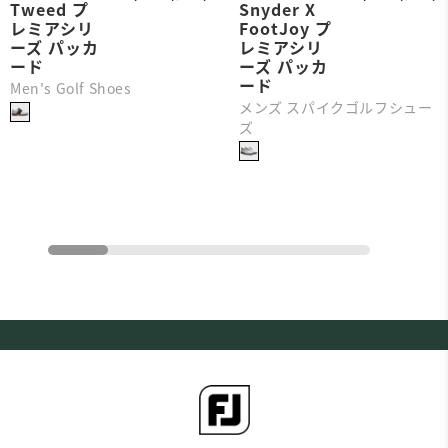
Tweed プ
Snyder X
レミアシリ
FootJoy プ
ーズ パッカ
レミアシリ
ード
ーズ パッカ
ード
Men's Golf Shoes
メンズ スパイクゴルフシュー
ズ