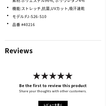
素材:ポリエステル96%, ポリウレタン4%
機能:ストレッチ,抗菌,UVカット,吸汗速乾
モデル:FJ-S26-S10
品番 #
40216
Reviews
Be the first to review this product
Share your thoughts with other customers.
レビューを書く