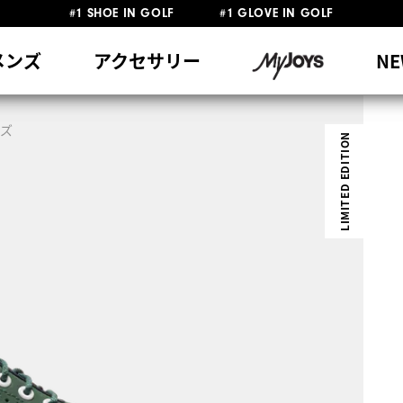
#1 SHOE IN GOLF #1 GLOVE IN GOLF
員特典リニューアル 5,500円（税込）以上で送料無料 非会員様は11,00
熊本地震による配送停止・遅延に関するお知らせ
メンズ
アクセサリー
NE
ーズ
LIMITED EDITION