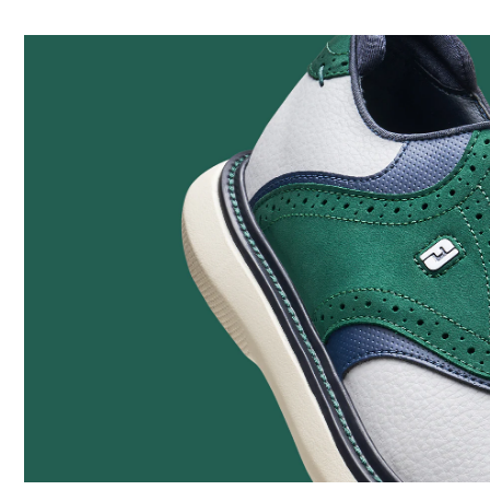
安定性
クッション性