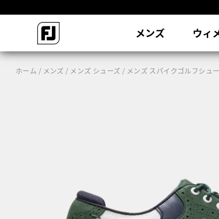
会
メンズ
ウィ
ホーム
メンズ
メンズ シューズ
メンズ スパイクゴルフシュ