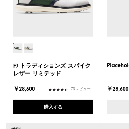
Placehol
FJ トラディションズ スパイク
レザー リミテッド
￥28,600
￥28,600
73レビュー
購入する