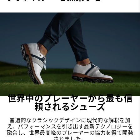
安定性
Most Stable
クッション性
Firm
世界中のプレーヤーから最も信
頼されるシューズ
普遍的なクラシックデザインに現代的な解釈を加
え、パフォーマンスを引き出す最新テクノロジーを
融合し、世界最高峰のプレーヤーの協力を得て開発
されました。