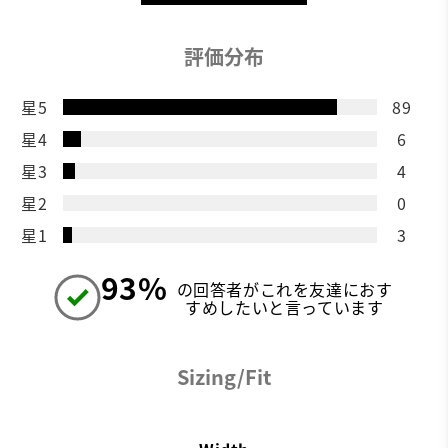
評価分布
星5
89
星4
6
星3
4
星2
0
星1
3
93%
の回答者がこれを友達におす
すめしたいと言っています
Sizing/Fit