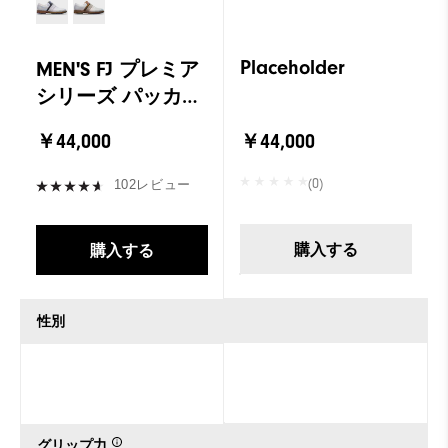
Placeholder
MEN'S FJ プレミア
シリーズ パッカー
ド LX リミテッド
￥44,000
￥44,000
(0)
102レビュー
購入する
購入する
性別
グリップ力