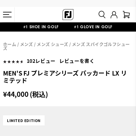
#1 SHOE IN GOLF #1 GLOVE IN GOLF
会員特典リニューアル 5,500円（税込）以上で送料無料 非会員様は
熊本地震による配送停止・遅延に関するお知らせ
ホーム
メンズ
メンズ シューズ
メンズ スパイクゴルフシュー
11,000円
ズ
102レビュー
レビューを書く
MEN'S FJ プレミアシリーズ パッカード LX リ
ミテッド
¥44,000 (税込)
LIMITED EDITION