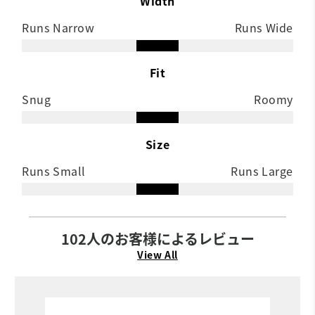
Width
Runs Narrow
Runs Wide
Fit
Snug
Roomy
Size
Runs Small
Runs Large
102人のお客様によるレビュー
View All