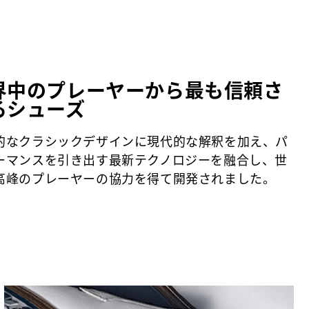
Laser Street
Traditional
Spiked
界中のプレーヤーから最も信頼さ
るシューズ
Most Stable
Firm
的なクラシックデザインに現代的な解釈を加え、パ
ーマンスを引き出す最新テクノロジーを融合し、世
高峰のプレーヤーの協力を得て開発されました。