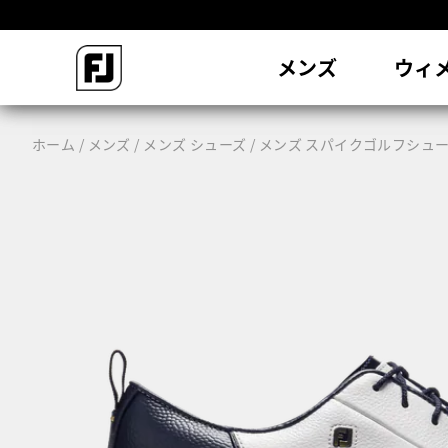
会
メンズ
ウィ
ホーム
メンズ
メンズ シューズ
メンズ スパイクゴルフシュ