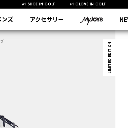
#1 SHOE IN GOLF #1 GLOVE IN GOLF
員特典リニューアル 5,500円（税込）以上で送料無料 非会員様は11,00
熊本地震による配送停止・遅延に関するお知らせ
メンズ
アクセサリー
NE
ーズ
LIMITED EDITION