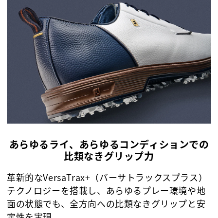
あらゆるライ、あらゆるコンディションでの
比類なきグリップ力
革新的なVersaTrax+（バーサトラックスプラス）
テクノロジーを搭載し、あらゆるプレー環境や地
面の状態でも、全方向への比類なきグリップと安
定性を実現。