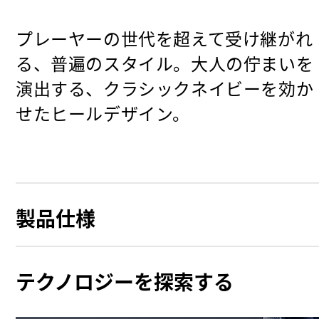
プレーヤーの世代を超えて受け継がれ
る、普遍のスタイル。大人の佇まいを
演出する、クラシックネイビーを効か
せたヒールデザイン。
製品仕様
テクノロジーを探索する
Materials
Waterproof