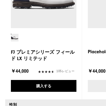
Placehol
FJ プレミアシリーズ フィール
ド LX リミテッド
￥44,000
￥44,000
105レビュー
購入する
性別