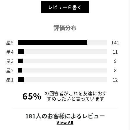
レビューを書く
評価分布
星5
141
星4
11
星3
9
星2
8
星1
12
65%
の回答者がこれを友達におす
すめしたいと言っています
181人のお客様によるレビュー
View All