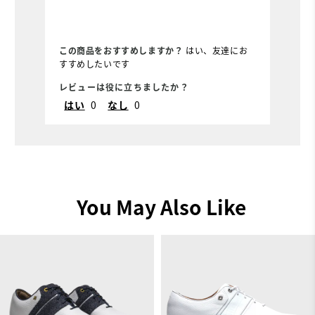
この商品をおすすめしますか？
はい、友達にお
こ
すすめしたいです
お
レビューは役に立ちましたか？
レ
はい
0
なし
0
You May Also Like