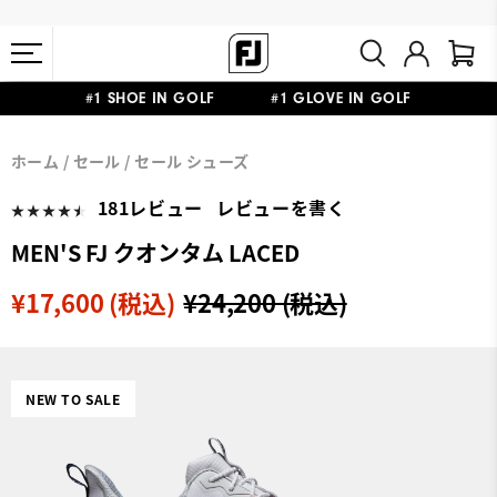
#1 SHOE IN GOLF #1 GLOVE IN GOLF
会員特典リニューアル 5,500円（税込）以上で送料無料 非会員様は
熊本地震による配送停止・遅延に関するお知らせ
ホーム
セール
セール シューズ
11,000円
181レビュー
レビューを書く
MEN'S FJ クオンタム LACED
¥17,600 (税込)
¥24,200 (税込)
NEW TO SALE