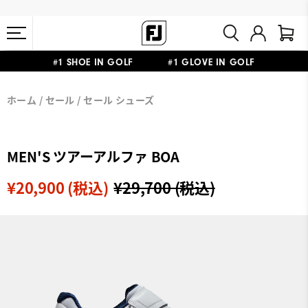
#1 SHOE IN GOLF #1 GLOVE IN GOLF
会員特典リニューアル 5,500円（税込）以上で送料無料 非会員様は
熊本地震による配送停止・遅延に関するお知らせ
ホーム
セール
セール シューズ
11,000円
MEN'S ツアーアルファ BOA
¥20,900 (税込)
¥29,700 (税込)