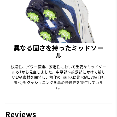
異なる固さを持ったミッドソー
ル
快適性、パワー伝達、安定性において重要なミッドソー
ルも1から見直しました。中足部〜前足部にかけて新し
いEVA素材を開発し、前作のTour-Xに比べ約13%(自社
調べ)もクッショニングを高め快適性を提供していま
す。
Reviews