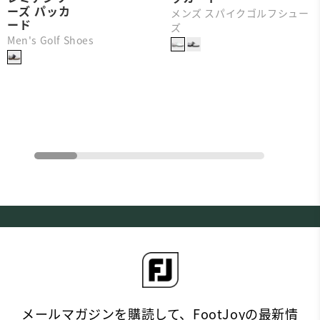
ーズ パッカ
メンズ スパイクゴルフシュー
ード
ズ
Men's Golf Shoes
メールマガジンを購読して、FootJoyの最新情