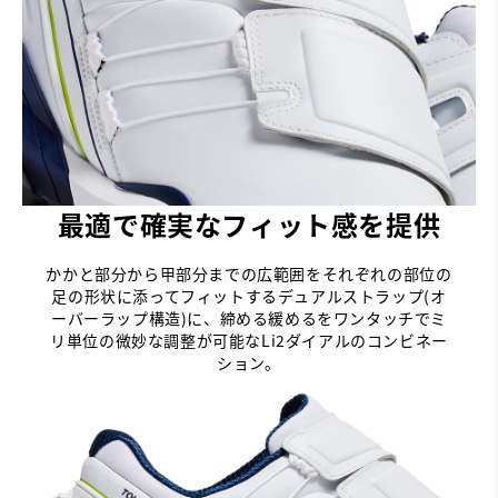
最適で確実なフィット感を提供
かかと部分から甲部分までの広範囲をそれぞれの部位の
足の形状に添ってフィットするデュアルストラップ(オ
ーバーラップ構造)に、締める緩めるをワンタッチでミ
リ単位の微妙な調整が可能なLi2ダイアルのコンビネー
ション。