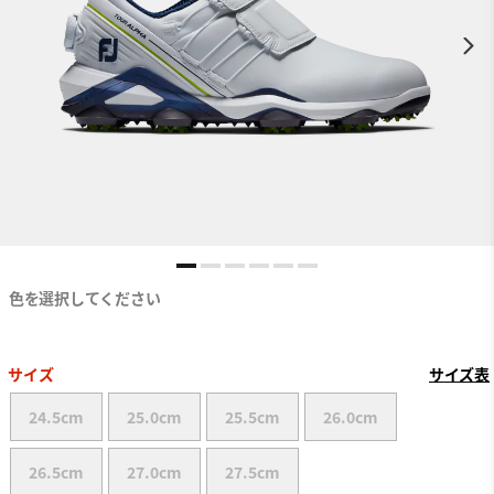
色を選択してください
サイズ
サイズ表
24.5cm
25.0cm
25.5cm
26.0cm
26.5cm
27.0cm
27.5cm