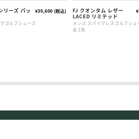
シリーズ パッ
FJ クオンタム レザー
¥39,600 (税込)
¥
LACED リミテッド
イクゴルフシューズ
メンズ スパイクレスゴルフシュ
全 2色