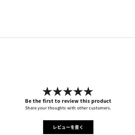
Be the first to review this product
Share your thoughts with other customers.
レビューを書く