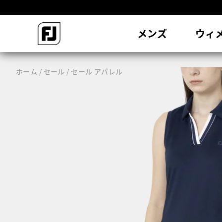
会
メンズ
ウィ
ホーム
セール
セール アパレル