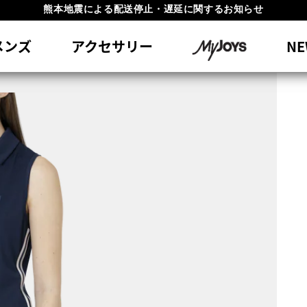
#1 SHOE IN GOLF #1 GLOVE IN GOLF
員特典リニューアル 5,500円（税込）以上で送料無料 非会員様は11,00
メンズ
アクセサリー
NE