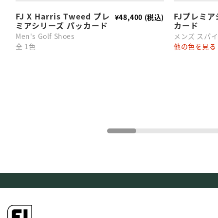
FJ X Harris Tweed プレ
FJプレミア
¥48,400 (税込)
ミアシリーズ パッカード
カード
Men's Golf Shoes
メンズ スパ
全 1色
他の色を見る