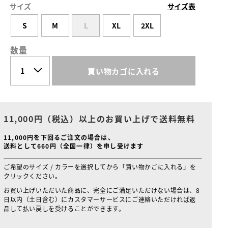
サイズ
サイズ表
S
M
L
XL
2XL
数量
買い物カゴに入れる
11,000円（税込）以上のお買い上げで送料無料
11,000円を下回るご注文の場合は、
送料として660円（全国一律）を申し受けます
ご希望のサイズ / カラーを選択してから「買い物かごに入れる」を
クリックください。
お買い上げいただいた商品に、完全にご満足いただけない場合は、8
日以内（土日含む）にカスタマーサービスにご連絡いただければ返
品して払い戻しを受けることができます。