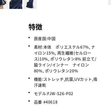
特徴
原産国:中国
素材:本体 ポリエステル67%, ナ
イロン15%, 再生繊維(セルロー
ス)10%, ポリウレタン8% 前立て/
脇ライン/インナー ナイロン
80%, ポリウレタン20%
機能:ストレッチ,抗菌,UVカット,吸
汗速乾
モデル:FJW-S26-P02
品番 #
40618