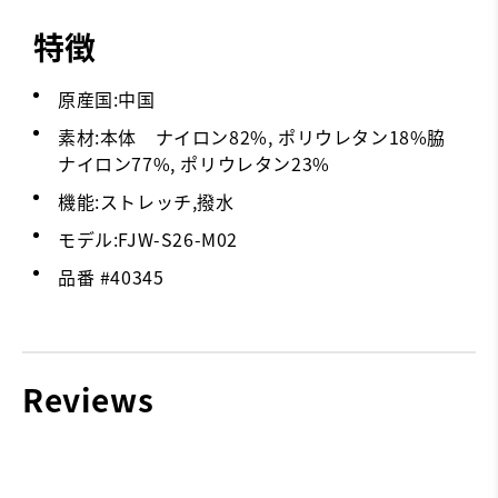
特徴
原産国:中国
素材:本体 ナイロン82%, ポリウレタン18%脇
ナイロン77%, ポリウレタン23%
機能:ストレッチ,撥水
モデル:FJW-S26-M02
品番 #
40345
Reviews