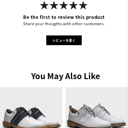
Be the first to review this product
Share your thoughts with other customers.
レビューを書く
You May Also Like