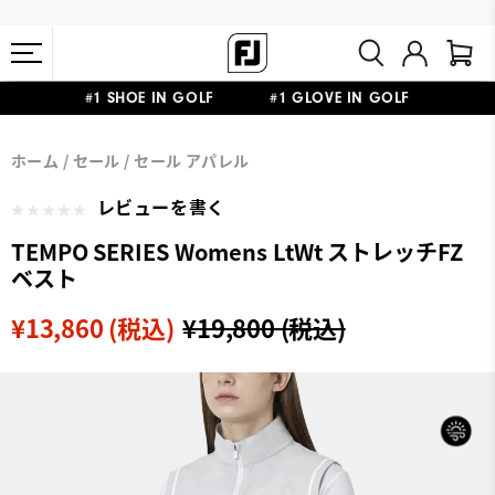
#1 SHOE IN GOLF #1 GLOVE IN GOLF
会員特典リニューアル 5,500円（税込）以上で送料無料 非会員様は
熊本地震による配送停止・遅延に関するお知らせ
ホーム
セール
セール アパレル
11,000円
レビューを書く
TEMPO SERIES Womens LtWt ストレッチFZ
ベスト
¥13,860 (税込)
¥19,800 (税込)