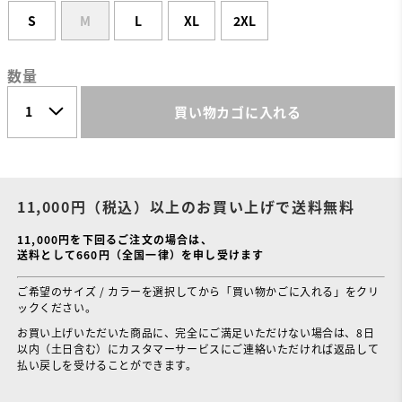
S
M
L
XL
2XL
数量
買い物カゴに入れる
11,000円（税込）以上のお買い上げで送料無料
11,000円を下回るご注文の場合は、
送料として660円（全国一律）を申し受けます
ご希望のサイズ / カラーを選択してから「買い物かごに入れる」をクリ
ックください。
お買い上げいただいた商品に、完全にご満足いただけない場合は、8日
以内（土日含む）にカスタマーサービスにご連絡いただければ返品して
払い戻しを受けることができます。