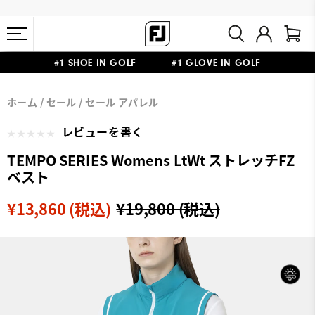
#1 SHOE IN GOLF #1 GLOVE IN GOLF
会員特典リニューアル 5,500円（税込）以上で送料無料 非会員様は
熊本地震による配送停止・遅延に関するお知らせ
ホーム
セール
セール アパレル
11,000円
レビューを書く
TEMPO SERIES Womens LtWt ストレッチFZ
ベスト
¥13,860 (税込)
¥19,800 (税込)