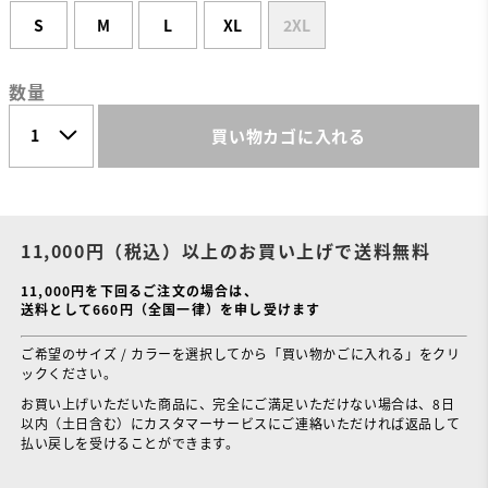
S
M
L
XL
2XL
数量
買い物カゴに入れる
11,000円（税込）以上のお買い上げで送料無料
11,000円を下回るご注文の場合は、
送料として660円（全国一律）を申し受けます
ご希望のサイズ / カラーを選択してから「買い物かごに入れる」をクリ
ックください。
お買い上げいただいた商品に、完全にご満足いただけない場合は、8日
以内（土日含む）にカスタマーサービスにご連絡いただければ返品して
払い戻しを受けることができます。