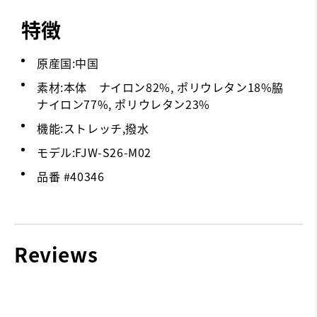
特徴
原産国:中国
素材:本体 ナイロン82%, ポリウレタン18%脇
ナイロン77%, ポリウレタン23%
機能:ストレッチ,撥水
モデル:FJW-S26-M02
品番 #
40346
Reviews