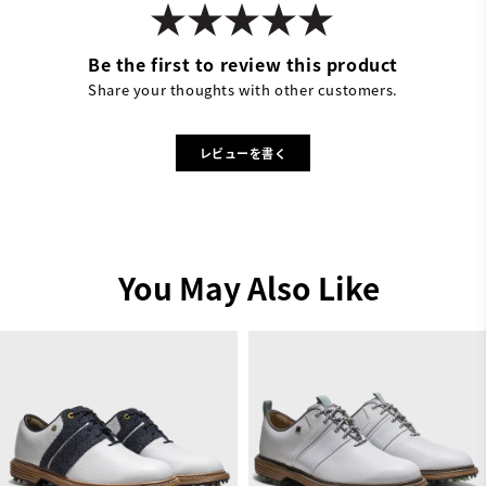
Be the first to review this product
Share your thoughts with other customers.
レビューを書く
You May Also Like