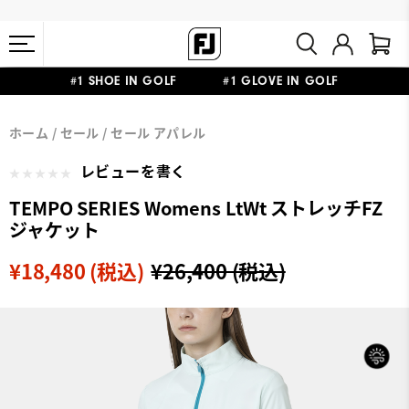
#1 SHOE IN GOLF #1 GLOVE IN GOLF
会員特典リニューアル 5,500円（税込）以上で送料無料 非会員様は
熊本地震による配送停止・遅延に関するお知らせ
ホーム
セール
セール アパレル
11,000円
レビューを書く
TEMPO SERIES Womens LtWt ストレッチFZ
ジャケット
¥18,480 (税込)
¥26,400 (税込)