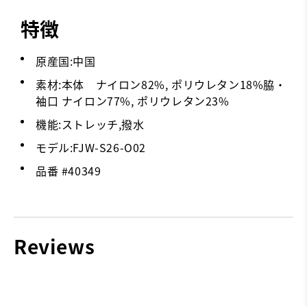
特徴
原産国:中国
素材:本体 ナイロン82%, ポリウレタン18%脇・
袖口 ナイロン77%, ポリウレタン23%
機能:ストレッチ,撥水
モデル:FJW-S26-O02
品番 #
40349
Reviews