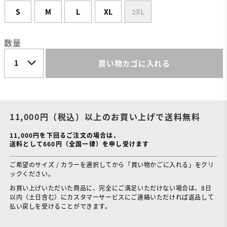
S
M
L
XL
2XL
数量
買い物カゴに入れる
11,000円（税込）以上のお買い上げで送料無料
11,000円を下回るご注文の場合は、
送料として660円（全国一律）を申し受けます
ご希望のサイズ / カラーを選択してから「買い物かごに入れる」をクリ
ックください。
お買い上げいただいた商品に、完全にご満足いただけない場合は、8日
以内（土日含む）にカスタマーサービスにご連絡いただければ返品して
払い戻しを受けることができます。