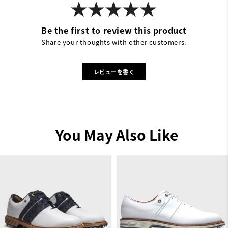
Be the first to review this product
Share your thoughts with other customers.
レビューを書く
You May Also Like