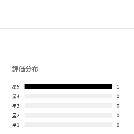
評価分布
星5
1
星4
0
星3
0
星2
0
星1
0