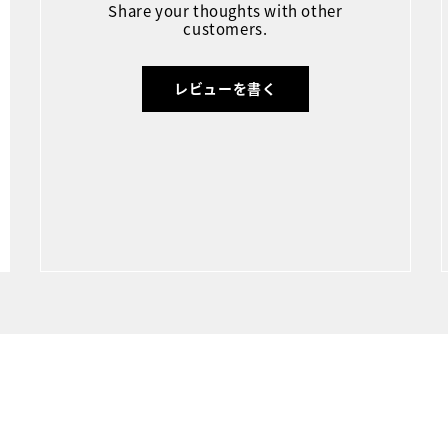
Share your thoughts with other
customers.
レビューを書く