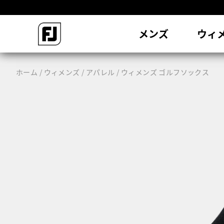
会
メンズ
ウィ
ホーム
ウィメンズ
アパレル
ウィメンズ ゴルフソックス