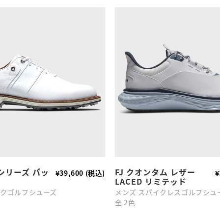
シリーズ パッ
FJ クオンタム レザー
¥39,600 (税込)
¥
LACED リミテッド
イクゴルフシューズ
メンズ スパイクレスゴルフシュ
全 2色