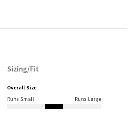
Sizing/Fit
Overall Size
Runs Small
Runs Large