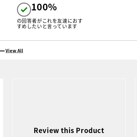
100%
の回答者がこれを友達におす
すめしたいと言っています
ー
View All
Review this Product