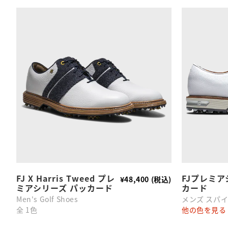
FJ X Harris Tweed プレ
FJプレミア
¥48,400 (税込)
ミアシリーズ パッカード
カード
Men's Golf Shoes
メンズ スパ
全 1色
他の色を見る