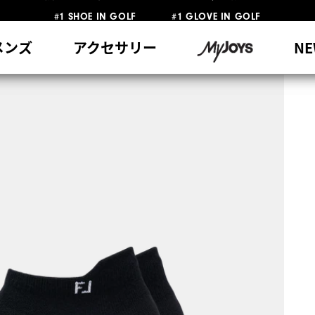
#1 SHOE IN GOLF #1 GLOVE IN GOLF
員特典リニューアル 5,500円（税込）以上で送料無料 非会員様は11,00
熊本地震による配送停止・遅延に関するお知らせ
メンズ
アクセサリー
NE