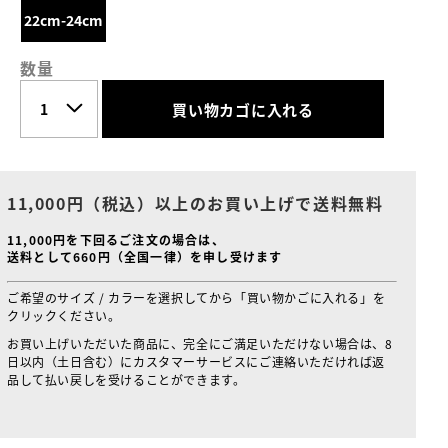
22cm-24cm
数量
買い物カゴに入れる
11,000円（税込）以上のお買い上げで送料無料
11,000円を下回るご注文の場合は、
送料として660円（全国一律）を申し受けます
ご希望のサイズ / カラーを選択してから「買い物かごに入れる」を
クリックください。
お買い上げいただいた商品に、完全にご満足いただけない場合は、8
日以内（土日含む）にカスタマーサービスにご連絡いただければ返
品して払い戻しを受けることができます。