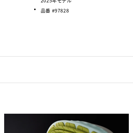
2025年モデル
品番 #
97828