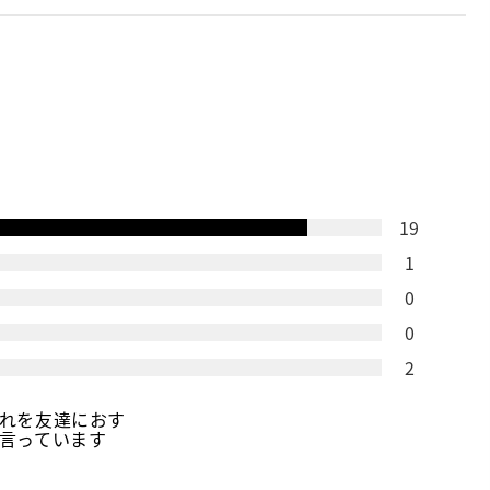
19
1
0
0
2
れを友達におす
言っています