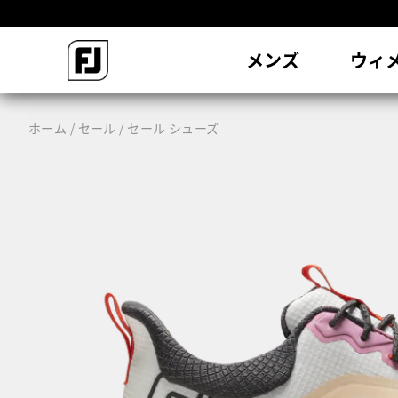
会
メンズ
ウィ
ホーム
セール
セール シューズ