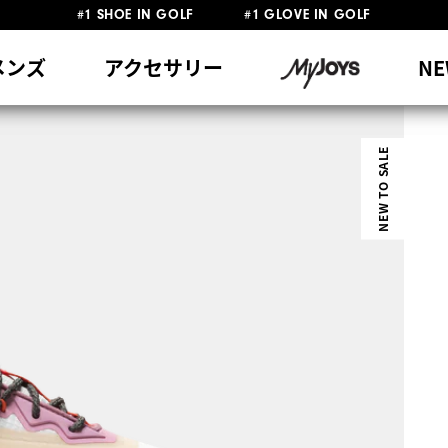
#1 SHOE IN GOLF #1 GLOVE IN GOLF
員特典リニューアル 5,500円（税込）以上で送料無料 非会員様は11,00
熊本地震による配送停止・遅延に関するお知らせ
メンズ
アクセサリー
NE
NEW TO SALE