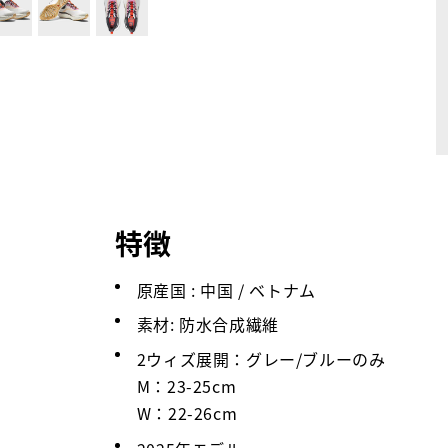
特徴
原産国 : 中国 / ベトナム
素材: 防水合成繊維
2ウィズ展開：グレー/ブルーのみ
M：23-25cm
W：22-26cm