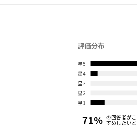
評価分布
星5
星4
星3
星2
星1
71%
の回答者がこ
すめしたいと