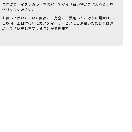
ご希望のサイズ / カラーを選択してから「買い物かごに入れる」を
クリックください。
お買い上げいただいた商品に、完全にご満足いただけない場合は、8
日以内（土日含む）にカスタマーサービスにご連絡いただければ返
品して払い戻しを受けることができます。