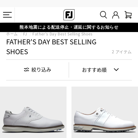
熊本地震による配送停止・遅延に関するお知らせ
ホーム
FJ
Father's Day Best Selling Shoes
会員特典リニューアル 5,500円（税込）以上で送料無料 非会員様は
#1 SHOE IN GOLF #1 GLOVE IN GOLF
FATHER'S DAY BEST SELLING
11,000円
SHOES
2 アイテム
絞り込み